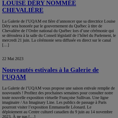
LOUISE DÉRY NOMMÉE
CHEVALIÈRE
La Galerie de l’UQAM est fière d’annoncer que sa directrice Louise
Déry sera honorée par le gouvernement du Québec à titre de
Chevalière de l’Ordre national du Québec lors d’une cérémonie qui
se déroulera à la salle du Conseil législatif de l’hôtel du Parlement, le
mercredi 21 juin. La cérémonie sera diffusée en direct sur le canal
[…]
22 Mai 2023
Nouveautés estivales à la Galerie de
l’UQAM
La Galerie de l’UQAM vous propose une saison estivale remplie de
nouveautés ! Profitez des prochaines semaines pour consulter notre
toute nouvelle exposition virtuelle Françoise Sullivan. Une ligne
imaginaire / An Imaginary Line. Les publics de passage à Paris
pourront visiter l’exposition Emmanuelle Léonard. Le
déploiement au Centre culturel canadien du 9 juin au 14 novembre
2023. À ne pas […]