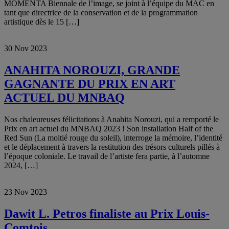
MOMENTA Biennale de l’image, se joint à l’équipe du MAC en
tant que directrice de la conservation et de la programmation
artistique dès le 15 […]
30 Nov 2023
ANAHITA NOROUZI, GRANDE
GAGNANTE DU PRIX EN ART
ACTUEL DU MNBAQ
Nos chaleureuses félicitations à Anahita Norouzi, qui a remporté le
Prix en art actuel du MNBAQ 2023 ! Son installation Half of the
Red Sun (La moitié rouge du soleil), interroge la mémoire, l’identité
et le déplacement à travers la restitution des trésors culturels pillés à
l’époque coloniale. Le travail de l’artiste fera partie, à l’automne
2024, […]
23 Nov 2023
Dawit L. Petros finaliste au Prix Louis-
Comtois