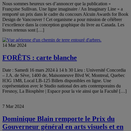
Nous sommes heureux·ses d’annoncer que la publication «
Françoise Sullivan. Une ligne imaginaire / An Imaginary Line » a
remporté un prix dans le cadre du concours Alcuin Awards for Book
Design de Vancouver ! Cet organisme a pour mission de célébrer
l’excellence dans la conception graphique du livre au Canada. Les
livres retenus sont […]
14 Mar 2024
FORÊTS : carte blanche
Date : Samedi 16 mars 2024 à 14 h 30 Lieu : Université Concordia
– J.A. de Sève, 1400 de, Maisonneuve Blvd W, Montreal, Quebec
H3G 1M8, Local LB-125 Billets disponibles en ligne. Une
coprésentation avec le Studio national des arts contemporains du
Fresnoy, La Biosphère | Espace pour la vie ainsi que la Faculté […]
7 Mar 2024
Dominique Blain remporte le Prix du
Gouverneur général en arts visuels et en