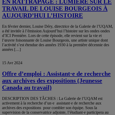
EN RATTRAPAGE : LUMIÈRE SUR LE
TRAVAIL DE LOUISE BOURGEOIS À
AUJOURD’HUI L’HISTOIRE
En février dernier, Louise Déry, directrice de la Galerie de l’UQAM,
a été invitée à l’émission Aujourd’hui l’histoire sur les ondes ondes
d’ICI Première. Lors de cette épisode, elle revient sur la vie et
l’œuvre foisonnante de Louise Bourgeois, une artiste unique dont
l’activité s’est étendue des années 1930 à la première décennie des
années […]
15 Avr 2024
Offre d’emploi : Assistant·e de recherche
aux archives des expositions (Jeunesse
Canada au travail)
DESCRIPTION DES TÂCHES : La Galerie de l’UQAM est
activement à la recherche d’un·e assistant·e de recherche aux
archives des expositions pour combler son équipe. Sous la
supervision de la conservatrice adjointe, l’étudiant·e participera au