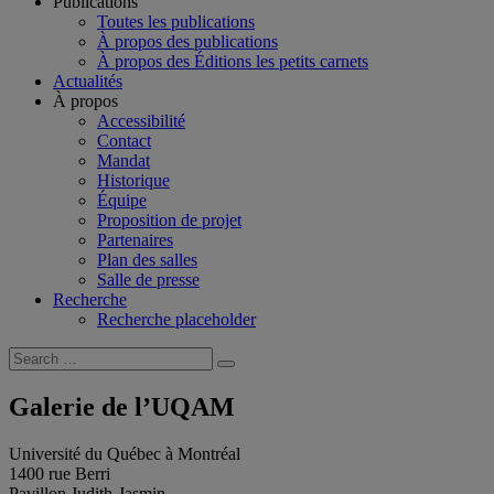
Publications
Toutes les publications
À propos des publications
À propos des Éditions les petits carnets
Actualités
À propos
Accessibilité
Contact
Mandat
Historique
Équipe
Proposition de projet
Partenaires
Plan des salles
Salle de presse
Recherche
Recherche placeholder
Search
Search
for:
Galerie de l’UQAM
Université du Québec à Montréal
1400 rue Berri
Pavillon Judith-Jasmin