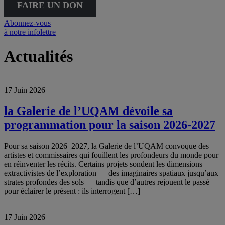
FAIRE UN DON
Abonnez-vous
à notre infolettre
Actualités
17 Juin 2026
la Galerie de l’UQAM dévoile sa
programmation pour la saison 2026-2027
Pour sa saison 2026–2027, la Galerie de l’UQAM convoque des
artistes et commissaires qui fouillent les profondeurs du monde pour
en réinventer les récits. Certains projets sondent les dimensions
extractivistes de l’exploration — des imaginaires spatiaux jusqu’aux
strates profondes des sols — tandis que d’autres rejouent le passé
pour éclairer le présent : ils interrogent […]
17 Juin 2026