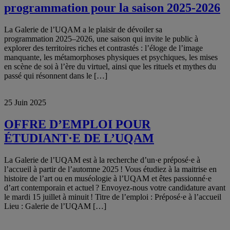
programmation pour la saison 2025-2026
La Galerie de l’UQAM a le plaisir de dévoiler sa
programmation 2025–2026, une saison qui invite le public à
explorer des territoires riches et contrastés : l’éloge de l’image
manquante, les métamorphoses physiques et psychiques, les mises
en scène de soi à l’ère du virtuel, ainsi que les rituels et mythes du
passé qui résonnent dans le […]
25 Juin 2025
OFFRE D’EMPLOI POUR
ÉTUDIANT·E DE L’UQAM
La Galerie de l’UQAM est à la recherche d’un·e préposé·e à
l’accueil à partir de l’automne 2025 ! Vous étudiez à la maitrise en
histoire de l’art ou en muséologie à l’UQAM et êtes passionné·e
d’art contemporain et actuel ? Envoyez-nous votre candidature avant
le mardi 15 juillet à minuit ! Titre de l’emploi : Préposé·e à l’accueil
Lieu : Galerie de l’UQAM […]