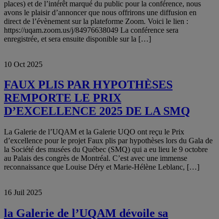
places) et de l’intérêt marqué du public pour la conférence, nous
avons le plaisir d’annoncer que nous offrirons une diffusion en
direct de l’évènement sur la plateforme Zoom. Voici le lien :
https://uqam.zoom.us/j/84976638049 La conférence sera
enregistrée, et sera ensuite disponible sur la […]
10 Oct 2025
FAUX PLIS PAR HYPOTHÈSES
REMPORTE LE PRIX
D’EXCELLENCE 2025 DE LA SMQ
La Galerie de l’UQAM et la Galerie UQO ont reçu le Prix
d’excellence pour le projet Faux plis par hypothèses lors du Gala de
la Société des musées du Québec (SMQ) qui a eu lieu le 9 octobre
au Palais des congrès de Montréal. C’est avec une immense
reconnaissance que Louise Déry et Marie-Hélène Leblanc, […]
16 Juil 2025
la Galerie de l’UQAM dévoile sa