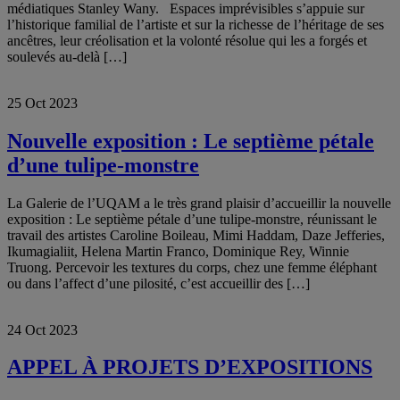
médiatiques Stanley Wany. Espaces imprévisibles s’appuie sur
l’historique familial de l’artiste et sur la richesse de l’héritage de ses
ancêtres, leur créolisation et la volonté résolue qui les a forgés et
soulevés au-delà […]
25 Oct 2023
Nouvelle exposition : Le septième pétale
d’une tulipe-monstre
La Galerie de l’UQAM a le très grand plaisir d’accueillir la nouvelle
exposition : Le septième pétale d’une tulipe-monstre, réunissant le
travail des artistes Caroline Boileau, Mimi Haddam, Daze Jefferies,
Ikumagialiit, Helena Martin Franco, Dominique Rey, Winnie
Truong. Percevoir les textures du corps, chez une femme éléphant
ou dans l’affect d’une pilosité, c’est accueillir des […]
24 Oct 2023
APPEL À PROJETS D’EXPOSITIONS