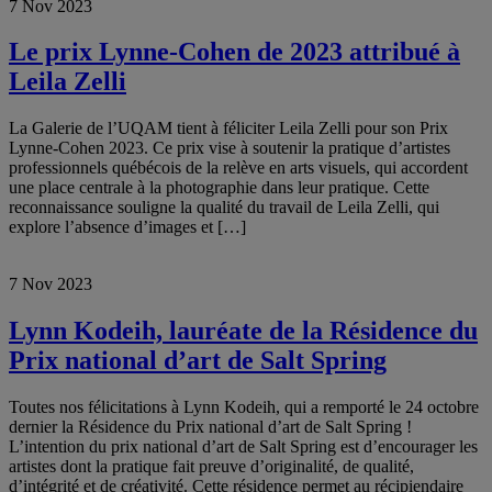
7 Nov 2023
Le prix Lynne-Cohen de 2023 attribué à
Leila Zelli
La Galerie de l’UQAM tient à féliciter Leila Zelli pour son Prix
Lynne-Cohen 2023. Ce prix vise à soutenir la pratique d’artistes
professionnels québécois de la relève en arts visuels, qui accordent
une place centrale à la photographie dans leur pratique. Cette
reconnaissance souligne la qualité du travail de Leila Zelli, qui
explore l’absence d’images et […]
7 Nov 2023
Lynn Kodeih, lauréate de la Résidence du
Prix national d’art de Salt Spring
Toutes nos félicitations à Lynn Kodeih, qui a remporté le 24 octobre
dernier la Résidence du Prix national d’art de Salt Spring !
L’intention du prix national d’art de Salt Spring est d’encourager les
artistes dont la pratique fait preuve d’originalité, de qualité,
d’intégrité et de créativité. Cette résidence permet au récipiendaire