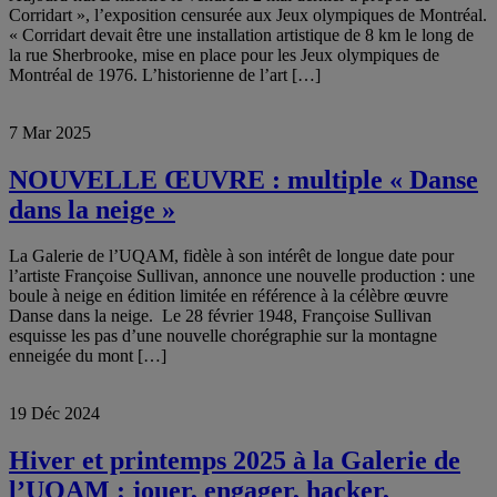
Corridart », l’exposition censurée aux Jeux olympiques de Montréal.
« Corridart devait être une installation artistique de 8 km le long de
la rue Sherbrooke, mise en place pour les Jeux olympiques de
Montréal de 1976. L’historienne de l’art […]
7 Mar 2025
NOUVELLE ŒUVRE : multiple « Danse
dans la neige »
La Galerie de l’UQAM, fidèle à son intérêt de longue date pour
l’artiste Françoise Sullivan, annonce une nouvelle production : une
boule à neige en édition limitée en référence à la célèbre œuvre
Danse dans la neige. Le 28 février 1948, Françoise Sullivan
esquisse les pas d’une nouvelle chorégraphie sur la montagne
enneigée du mont […]
19 Déc 2024
Hiver et printemps 2025 à la Galerie de
l’UQAM : jouer, engager, hacker,