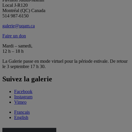
Local J-R120
Montréal (QC) Canada
514 987-6150
galerie@uqam.ca
Faire un don
Mardi – samedi,
12 h – 18 h
La Galerie passe en mode virtuel pour la période estivale. De retour
le 3 septembre 17 h 30.
Suivez la galerie
Facebook
Instagram
Vimeo
Français
English