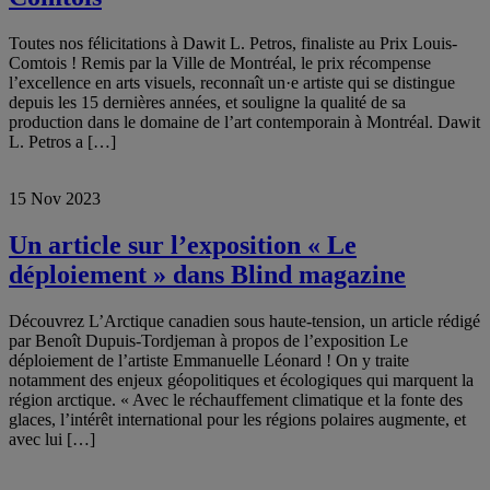
Toutes nos félicitations à Dawit L. Petros, finaliste au Prix Louis-
Comtois ! Remis par la Ville de Montréal, le prix récompense
l’excellence en arts visuels, reconnaît un·e artiste qui se distingue
depuis les 15 dernières années, et souligne la qualité de sa
production dans le domaine de l’art contemporain à Montréal. Dawit
L. Petros a […]
15 Nov 2023
Un article sur l’exposition « Le
déploiement » dans Blind magazine
Découvrez L’Arctique canadien sous haute-tension, un article rédigé
par Benoît Dupuis-Tordjeman à propos de l’exposition Le
déploiement de l’artiste Emmanuelle Léonard ! On y traite
notamment des enjeux géopolitiques et écologiques qui marquent la
région arctique. « Avec le réchauffement climatique et la fonte des
glaces, l’intérêt international pour les régions polaires augmente, et
avec lui […]