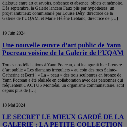
dialogue entre art et savoirs, présence et absence, objets et mémoire.
Dès septembre, la Galerie lancera Faux plis par hypothèses, un
projet ambitieux commissarié par Louise Déry, directrice de la
Galerie de l’UQAM, et Marie-Hélène Leblanc, directrice de […]
19 Juin 2024
Une nouvelle œuvre d’art public de Yann
Pocreau voisine de la Galerie de l’UQAM
Toutes nos félicitations à Yann Pocreau, qui inaugurait hier l’œuvre
d’art public « Les diamants irréguliers » au coin des rues Sainte-
Catherine et Berri ! « La « peau » des trois sculptures en bronze de
Yann Pocreau a été réalisée en collaboration avec des personnes qui
fréquentent CACTUS Montréal, un organisme communautaire, actif
depuis plus de […]
18 Mai 2024
LE SECRET LE MIEUX GARDÉ DE LA
GALERIE : LA PETITE COLLECTION