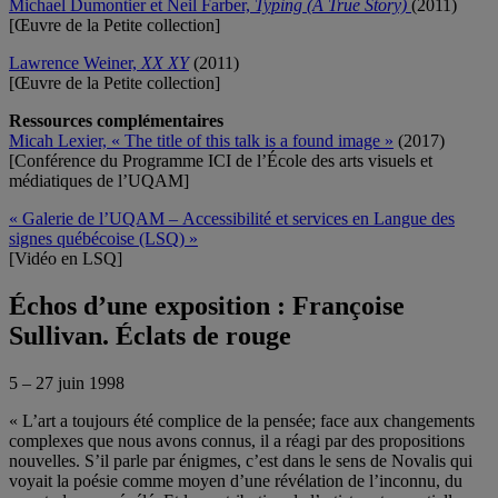
Michael Dumontier et Neil Farber,
Typing (A True Story)
(2011)
[Œuvre de la Petite collection]
Lawrence Weiner,
XX XY
(2011)
[Œuvre de la Petite collection]
Ressources complémentaires
Micah Lexier, « The title of this talk is a found image »
(2017)
[Conférence du Programme ICI de l’École des arts visuels et
médiatiques de l’UQAM]
« Galerie de l’UQAM – Accessibilité et services en Langue des
signes québécoise (LSQ) »
[Vidéo en LSQ]
Échos d’une exposition : Françoise
Sullivan. Éclats de rouge
5 – 27 juin 1998
« L’art a toujours été complice de la pensée; face aux changements
complexes que nous avons connus, il a réagi par des propositions
nouvelles. S’il parle par énigmes, c’est dans le sens de Novalis qui
voyait la poésie comme moyen d’une révélation de l’inconnu, du