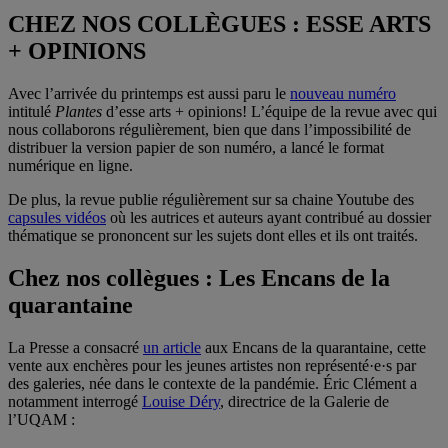
CHEZ NOS COLLÈGUES : ESSE ARTS
+ OPINIONS
Avec l’arrivée du printemps est aussi paru le
nouveau numéro
intitulé
Plantes
d’esse arts + opinions! L’équipe de la revue avec qui
nous collaborons régulièrement, bien que dans l’impossibilité de
distribuer la version papier de son numéro, a lancé le format
numérique en ligne.
De plus, la revue publie régulièrement sur sa chaine Youtube des
capsules vidéos
où les autrices et auteurs ayant contribué au dossier
thématique se prononcent sur les sujets dont elles et ils ont traités.
Chez nos collègues : Les Encans de la
quarantaine
La Presse a consacré
un article
aux Encans de la quarantaine, cette
vente aux enchères pour les jeunes artistes non représenté·e·s par
des galeries, née dans le contexte de la pandémie. Éric Clément a
notamment interrogé
Louise Déry
, directrice de la Galerie de
l’UQAM :