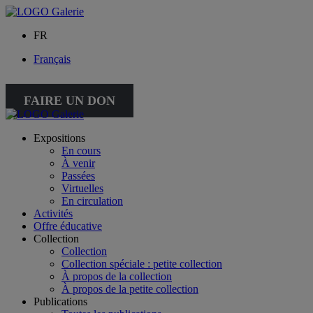
FR
Français
FAIRE UN DON
Expositions
En cours
À venir
Passées
Virtuelles
En circulation
Activités
Offre éducative
Collection
Collection
Collection spéciale : petite collection
À propos de la collection
À propos de la petite collection
Publications