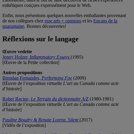
esthétiques conçues expressément pour le Web.
Enfin, nous présentons quelques nouvelles emballantes provenant
de nos collègues chez
esse arts + opinions
et les
Encans de la
quarantaine
. Bonnes découvertes!
Réflexions sur le langage
Œuvre vedette
Jenny Holzer,
Inflammatory Essays
(1995)
[Œuvre de la Petite collection]
Autres propositions
Brendan Fernandes,
Performing Foe
(2009)
[Œuvre de l’exposition virtuelle
L’art au Canada comme acte
d’histoire
]
Rober Racine,
Le Terrain du dictionnaire A/Z
(1980-1981)
[Œuvre de l’exposition virtuelle
L’art au Canada comme acte
d’histoire
]
Pauline Boudry & Renate Lorenz. Silent
(2017)
[Vidéo de l’exposition]