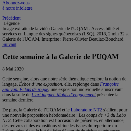
Abonnez-vous
à notre infolettre
Précédent
Légende
Image extraite de la vidéo Galerie de l'UQAM - Accessibilité et
services en Langue des signes québécoises (LSQ), 2018, 2 min 32 s,
Galerie de l'UQAM. Interprète : Pierre-Olivier Beaulac-Bouchard
Suivant
Cette semaine à la Galerie de l’UQAM
8 Mai 2020
Cette semaine, alors que notre série thématique explore la notion de
langage,
Échos d’une exposition
, elle, replonge dans
Françoise
Sullivan. Éclats de rouge
, une exposition individuelle s’inscrivant
dans la suite de
L’art inquiet. Motifs d’engagement
présentée la
semaine dernière.
De plus, la Galerie de l’UQAM et le
Laboratoire NT2
s’allient pour
une nouvelle proposition hebdomadaire :
Les coups de <3 du Labo
NT2.
Cette collaboration est l’occasion de présenter, en alternance,
des œuvres et des expositions virtuelles issues du répertoire du
Laboratoire, dans le but de faire découvrir de riches expériences