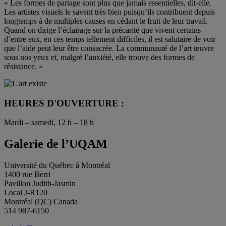
« Les formes de partage sont plus que jamais essentielles, dit-elle.
Les artistes visuels le savent très bien puisqu’ils contribuent depuis
longtemps à de multiples causes en cédant le fruit de leur travail.
Quand on dirige l’éclairage sur la précarité que vivent certains
d’entre eux, en ces temps tellement difficiles, il est salutaire de voir
que l’aide peut leur être consacrée. La communauté de l’art œuvre
sous nos yeux et, malgré l’anxiété, elle trouve des formes de
résistance. »
HEURES D'OUVERTURE :
Mardi – samedi, 12 h – 18 h
Galerie de l’UQAM
Université du Québec à Montréal
1400 rue Berri
Pavillon Judith-Jasmin
Local J-R120
Montréal (QC) Canada
514 987-6150