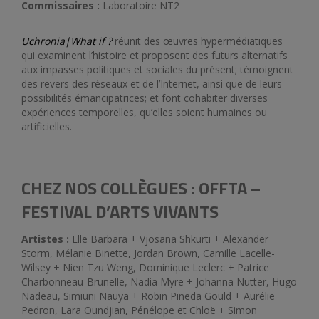
Commissaires :
Laboratoire NT2
Uchronia|What if ?
réunit des œuvres hypermédiatiques
qui examinent l’histoire et proposent des futurs alternatifs
aux impasses politiques et sociales du présent; témoignent
des revers des réseaux et de l’Internet, ainsi que de leurs
possibilités émancipatrices; et font cohabiter diverses
expériences temporelles, qu’elles soient humaines ou
artificielles.
CHEZ NOS COLLÈGUES : OFFTA –
FESTIVAL D’ARTS VIVANTS
Artistes :
Elle Barbara + Vjosana Shkurti + Alexander
Storm, Mélanie Binette, Jordan Brown, Camille Lacelle-
Wilsey + Nien Tzu Weng, Dominique Leclerc + Patrice
Charbonneau-Brunelle, Nadia Myre + Johanna Nutter, Hugo
Nadeau, Simiuni Nauya + Robin Pineda Gould + Aurélie
Pedron, Lara Oundjian, Pénélope et Chloë + Simon