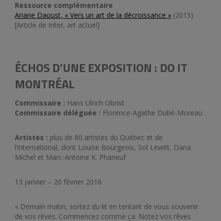
Ressource complémentaire
Ariane Daoust, « Vers un art de la décroissance »
(2015)
[Article de Inter, art actuel]
ÉCHOS D’UNE EXPOSITION : DO IT
MONTRÉAL
Commissaire :
Hans Ulrich Obrist
Commissaire déléguée :
Florence-Agathe Dubé-Moreau
Artistes :
plus de 80 artistes du Québec et de
l’international, dont Louise Bourgeois, Sol Lewitt, Dana
Michel et Marc-Antoine K. Phaneuf
13 janvier – 20 février 2016
« Demain matin, sortez du lit en tentant de vous souvenir
de vos rêves. Commencez comme ça. Notez vos rêves