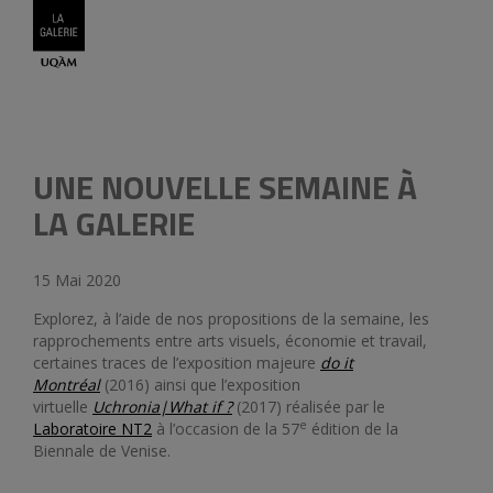
Légend
UNE NOUVELLE SEMAINE À
LA GALERIE
15 Mai 2020
Explorez, à l’aide de nos propositions de la semaine, les
rapprochements entre arts visuels, économie et travail,
certaines traces de l’exposition majeure
do it
Montréal
(2016) ainsi que l’exposition
virtuelle
Uchronia|What if ?
(2017) réalisée par le
e
Laboratoire NT2
à l’occasion de la 57
édition de la
Biennale de Venise.