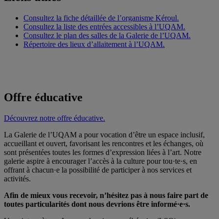
Consultez la fiche détaillée de l’organisme Kéroul.
Consultez la liste des entrées accessibles à l’UQAM.
Consultez le plan des salles de la Galerie de l’UQAM.
Répertoire des lieux d’allaitement à l’UQAM.
Offre éducative
Découvrez notre offre éducative.
La Galerie de l’UQAM a pour vocation d’être un espace inclusif,
accueillant et ouvert, favorisant les rencontres et les échanges, où
sont présentées toutes les formes d’expression liées à l’art. Notre
galerie aspire à encourager l’accès à la culture pour tou·te·s, en
offrant à chacun·e la possibilité de participer à nos services et
activités.
Afin de mieux vous recevoir, n’hésitez pas à nous faire part de
toutes particularités dont nous devrions être informé·e·s.