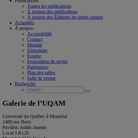
Publications
Toutes les publications
À propos des publications
À propos des Éditions les petits carnets
Actualités
À propos
Accessibilité
Contact
Mandat
Historique
Équipe
Proposition de projet
Partenaires
Plan des salles
Salle de presse
Recherche
Search
Search
for:
Galerie de l’UQAM
Université du Québec à Montréal
1400 rue Berri
Pavillon Judith-Jasmin
Local J-R120