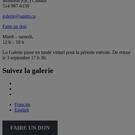
Montréal (QC) Canada
514 987-6150
galerie@uqam.ca
Faire un don
Mardi – samedi,
12 h – 18 h
La Galerie passe en mode virtuel pour la période estivale. De retour
le 3 septembre 17 h 30.
Suivez la galerie
Français
English
FAIRE UN DON