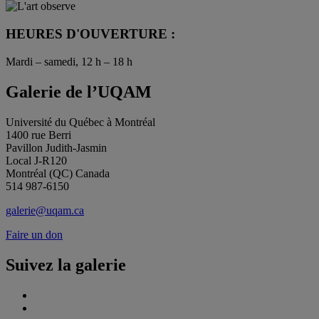
HEURES D'OUVERTURE :
Mardi – samedi, 12 h – 18 h
Galerie de l’UQAM
Université du Québec à Montréal
1400 rue Berri
Pavillon Judith-Jasmin
Local J-R120
Montréal (QC) Canada
514 987-6150
galerie@uqam.ca
Faire un don
Suivez la galerie