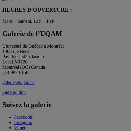
HEURES D'OUVERTURE :
Mardi – samedi, 12 h – 18 h
Galerie de l’UQAM
Université du Québec à Montréal
1400 rue Berri
Pavillon Judith-Jasmin
Local J-R120
Montréal (QC) Canada
514 987-6150
galerie@uqam.ca
Faire un don
Suivez la galerie
Facebook
Instagram
Vimeo