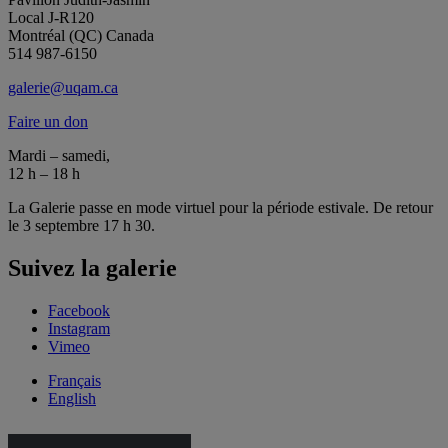
Local J-R120
Montréal (QC) Canada
514 987-6150
galerie@uqam.ca
Faire un don
Mardi – samedi,
12 h – 18 h
La Galerie passe en mode virtuel pour la période estivale. De retour
le 3 septembre 17 h 30.
Suivez la galerie
Facebook
Instagram
Vimeo
Français
English