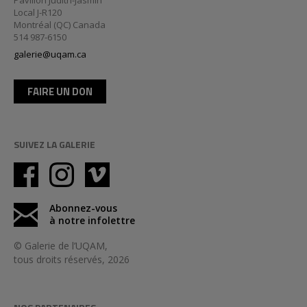
Pavillon Judith-Jasmin
Local J-R120
Montréal (QC) Canada
514 987-6150
galerie@uqam.ca
FAIRE UN DON
SUIVEZ LA GALERIE
Abonnez-vous
à notre infolettre
© Galerie de l’UQAM,
tous droits réservés, 2026