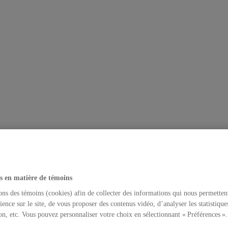
s en matière de témoins
ons des témoins (cookies) afin de collecter des informations qui nous permetten
ience sur le site, de vous proposer des contenus vidéo, d’analyser les statistique
on, etc. Vous pouvez personnaliser votre choix en sélectionnant « Préférences ».