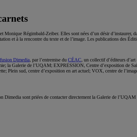
carnets
et Monique Régimbald-Zeiber. Elles sont nées d’un désir d’instaurer, dan
tion et à la rencontre du texte et de l’image. Les publications des Édit
fusion Dimedia
, par l’entremise du
CÉAC
, un collectif d’éditeurs d’ar
gamie; la Galerie de l’UQAM; EXPRESSION, Centre d’exposition de Sain
; Plein sud, centre d’exposition en art actuel; VOX, centre de l’imag
usion Dimedia sont priées de contacter directement la Galerie de l’UQA