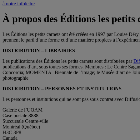
à notre infolettre
À propos des Éditions les petits 
Les Éditions les petits carnets ont été créées en 1997 par Louise Déry 
prennent le parti d’une forme et d’une manière propices à l’expérimenta
DISTRIBUTION – LIBRAIRIES
Les publications des Éditions les petits carnets sont distribuées par
Dif
publications d’art, sous toutes ses formes. Membres : Le Centre Sa
Concordia; MOMENTA | Biennale de l’image; le Musée d’art de Joliette
photographie
DISTRIBUTION – PERSONNES ET INSTITUTIONS
Les personnes et institutions qui ne sont pas sous contrat avec Diff
Galerie de l’UQAM
Case postale 8888
Succursale Centre-ville
Montréal (Québec)
H3C 3P8
Canada