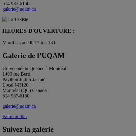
514 987-6150
galerie@uqam.ca
HEURES D'OUVERTURE :
Mardi – samedi, 12 h – 18 h
Galerie de l’UQAM
Université du Québec à Montréal
1400 rue Berri
Pavillon Judith-Jasmin
Local J-R120
Montréal (QC) Canada
514 987-6150
galerie@uqam.ca
Faire un don
Suivez la galerie