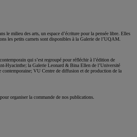
s le milieu des arts, un espace d’écriture pour la pensée libre. Elles
ions les petits carnets sont disponibles à la Galerie de l’UQAM.
t contemporain qui s’est regroupé pour réfléchir à l’édition de
t-Hyacinthe; la Galerie Leonard & Bina Ellen de l’Université
e contemporaine; VU Centre de diffusion et de production de la
M pour organiser la commande de nos publications.