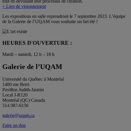
tout en dévoilant leur processus de création.
+ Lien de visionnement
Les expositions en salle reprendront le 7 septembre 2023. L’équipe
de la Galerie de l’UQAM vous souhaite un bel été !
HEURES D'OUVERTURE :
Mardi – samedi, 12 h – 18 h
Galerie de l’UQAM
Université du Québec à Montréal
1400 rue Berri
Pavillon Judith-Jasmin
Local J-R120
Montréal (QC) Canada
514 987-6150
galerie@uqam.ca
Faire un don