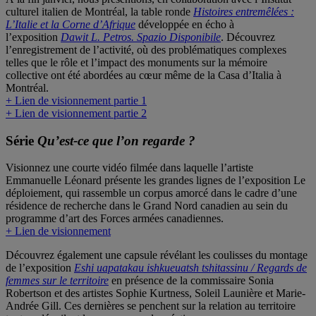
culturel italien de Montréal, la table ronde
Histoires entremêlées :
L’Italie et la Corne d’Afrique
développée en écho à
l’exposition
Dawit L. Petros. Spazio Disponibile
. Découvrez
l’enregistrement de l’activité, où des problématiques complexes
telles que le rôle et l’impact des monuments sur la mémoire
collective ont été abordées au cœur même de la Casa d’Italia à
Montréal.
+ Lien de visionnement partie 1
+ Lien de visionnement partie 2
Série
Qu’est-ce que l’on regarde ?
Visionnez une courte vidéo filmée dans laquelle l’artiste
Emmanuelle Léonard présente les grandes lignes de l’exposition Le
déploiement, qui rassemble un corpus amorcé dans le cadre d’une
résidence de recherche dans le Grand Nord canadien au sein du
programme d’art des Forces armées canadiennes.
+ Lien de visionnement
Découvrez également une capsule révélant les coulisses du montage
de l’exposition
Eshi uapatakau ishkueuatsh tshitassinu / Regards de
femmes sur le territoire
en présence de la commissaire Sonia
Robertson et des artistes Sophie Kurtness, Soleil Launière et Marie-
Andrée Gill. Ces dernières se penchent sur la relation au territoire