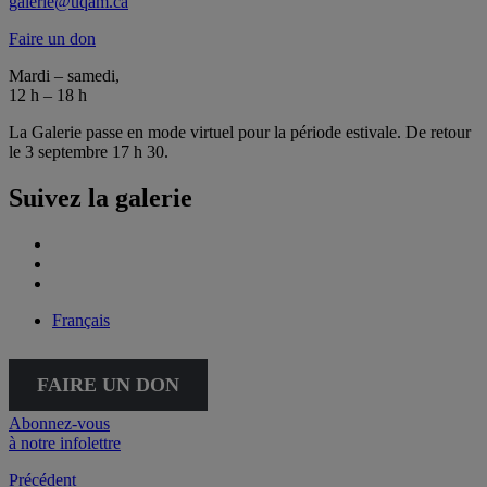
galerie@uqam.ca
Faire un don
Mardi – samedi,
12 h – 18 h
La Galerie passe en mode virtuel pour la période estivale. De retour
le 3 septembre 17 h 30.
Suivez la galerie
Français
FAIRE UN DON
Abonnez-vous
à notre infolettre
Précédent