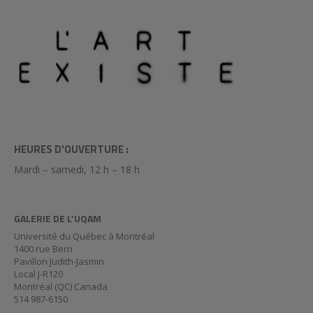
HEURES D'OUVERTURE :
Mardi – samedi, 12 h – 18 h
GALERIE DE L’UQAM
Université du Québec à Montréal
1400 rue Berri
Pavillon Judith-Jasmin
Local J-R120
Montréal (QC) Canada
514 987-6150