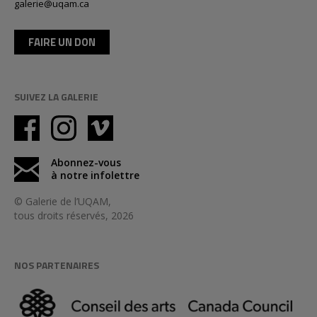
galerie@uqam.ca
FAIRE UN DON
SUIVEZ LA GALERIE
Abonnez-vous
à notre infolettre
© Galerie de l’UQAM,
tous droits réservés, 2026
NOS PARTENAIRES