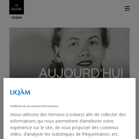
Légend
Préférences en matière de témoins
Nous utilisons des témoins (cookies) afin de collecter des
EN RATTRAPAGE : FERNANDE
informations qui nous permettent d’améliorer votre
SAINT-MARTIN. PIONNIÈRE
expérience sur le site, de vous proposer des contenus
vidéo, d’analyser les statistiques de fréquentation, etc.