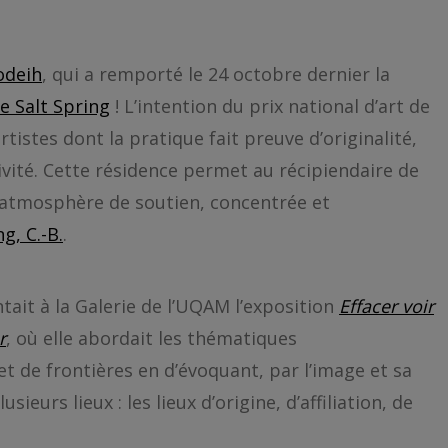
odeih
, qui a remporté le 24 octobre dernier la
e Salt Spring
! L’intention du prix national d’art de
rtistes dont la pratique fait preuve d’originalité,
tivité. Cette résidence permet au récipiendaire de
 atmosphère de soutien, concentrée et
ng, C.-B.
.
ntait à la Galerie de l’UQAM l’exposition
Effacer voir
r
, où elle abordait les thématiques
et de frontières en d’évoquant, par l’image et sa
sieurs lieux : les lieux d’origine, d’affiliation, de