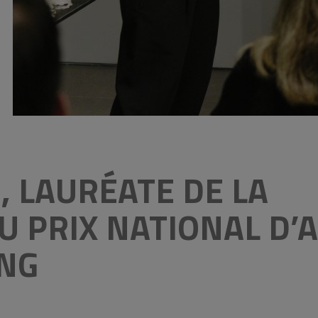
, LAURÉATE DE LA
U PRIX NATIONAL D’
ING