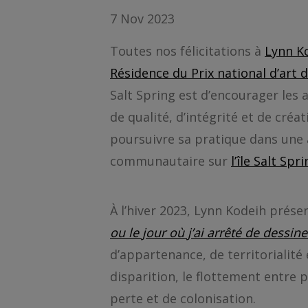
7 Nov 2023
Toutes nos félicitations à
Lynn K
Résidence du Prix national d’art d
Salt Spring est d’encourager les a
de qualité, d’intégrité et de créa
poursuivre sa pratique dans une
communautaire sur
l’île Salt Spri
À l’hiver 2023, Lynn Kodeih prése
ou le jour où j’ai arrêté de dessine
d’appartenance, de territorialité 
disparition, le flottement entre plu
perte et de colonisation.