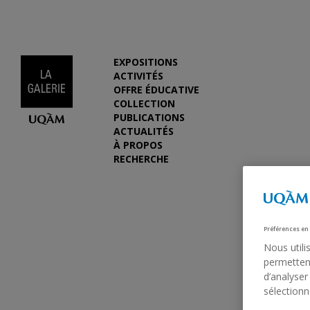
EXPOSITIONS
ACTIVITÉS
OFFRE ÉDUCATIVE
COLLECTION
PUBLICATIONS
ACTUALITÉS
À PROPOS
RECHERCHE
Préférences en
Nous utili
permettent
d’analyser
sélectionn