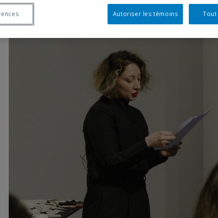
rences
Autoriser les témoins
Tout