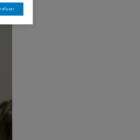
 refuser