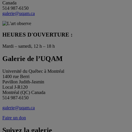
Canada
514 987-6150
galerie@uqam.ca
HEURES D'OUVERTURE :
Mardi – samedi, 12 h – 18 h
Galerie de l’UQAM
Université du Québec à Montréal
1400 rue Berri
Pavillon Judith-Jasmin
Local J-R120
Montréal (QC) Canada
514 987-6150
galerie@uqam.ca
Faire un don
Suivez la galerie