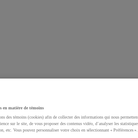
s en matière de témoins
ons des témoins (cookies) afin de collecter des informations qui nous permetten
ience sur le site, de vous proposer des contenus vidéo, d’analyser les statistique
on, etc. Vous pouvez personnaliser votre choix en sélectionnant « Préférences ».