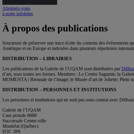
Abonnez-vous
à notre infolettre
À propos des publications
Soucieuse de préserver une trace écrite du contenu des évènements qu’e
Amérique et en Europe et indexées dans plusieurs répertoires interna
DISTRIBUTION – LIBRAIRIES
Les publications de la Galerie de l’UQAM sont distribuées par
Diffus
d’art, sous toutes ses formes. Membres : Le Centre Sagamie; la Gal
MOMENTA | Biennale de l’image; le Musée d’art de Joliette; Plein sud
DISTRIBUTION – PERSONNES ET INSTITUTIONS
Les personnes et institutions qui ne sont pas sous contrat avec Diff
Galerie de l’UQAM
Case postale 8888
Succursale Centre-ville
Montréal (Québec)
H3C 3P8