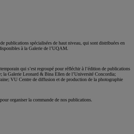
e publications spécialisées de haut niveau, qui sont distribuées en
 disponibles à la Galerie de l’UQAM.
ontemporain qui s’est regroupé pour réfléchir à l’édition de publications
 la Galerie Leonard & Bina Ellen de l’Université Concordia;
aine; VU Centre de diffusion et de production de la photographie
M pour organiser la commande de nos publications.