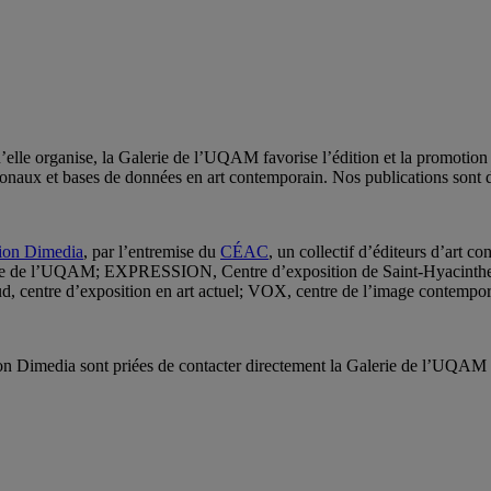
lle organise, la Galerie de l’UQAM favorise l’édition et la promotion d
tionaux et bases de données en art contemporain. Nos publications sont
ion Dimedia
, par l’entremise du
CÉAC
, un collectif d’éditeurs d’art c
erie de l’UQAM; EXPRESSION, Centre d’exposition de Saint-Hyacinthe;
, centre d’exposition en art actuel; VOX, centre de l’image contempor
usion Dimedia sont priées de contacter directement la Galerie de l’UQA