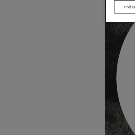
Préfé