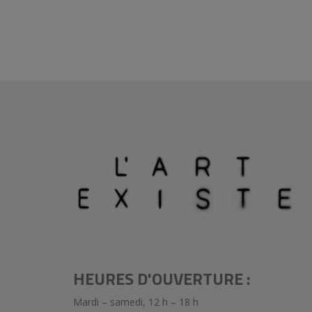
HEURES D'OUVERTURE :
Mardi – samedi, 12 h – 18 h