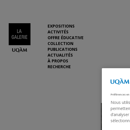
EXPOSITIONS
ACTIVITÉS
OFFRE ÉDUCATIVE
COLLECTION
PUBLICATIONS
ACTUALITÉS
À PROPOS
RECHERCHE
Préférences en
Nous utili
permettent
d’analyser
sélectionn