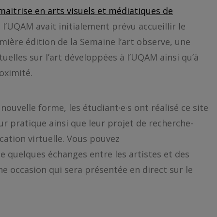
maitrise en arts visuels et médiatiques de
 l’UQAM avait initialement prévu accueillir le
mière édition de la Semaine l’art observe, une
tuelles sur l’art développées à l’UQAM ainsi qu’à
oximité.
uvelle forme, les étudiant·e·s ont réalisé ce site
ur pratique ainsi que leur projet de recherche-
ation virtuelle. Vous pouvez
 quelques échanges entre les artistes et des
e occasion qui sera présentée en direct sur le