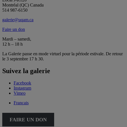
Montréal (QC) Canada
514 987-6150
galerie@uqam.ca
Faire un don
Mardi – samedi,
12 h – 18 h
La Galerie passe en mode virtuel pour la période estivale. De retour
le 3 septembre 17 h 30.
Suivez la galerie
Facebook
Instagram
Vimeo
Français
FAIRE UN DON