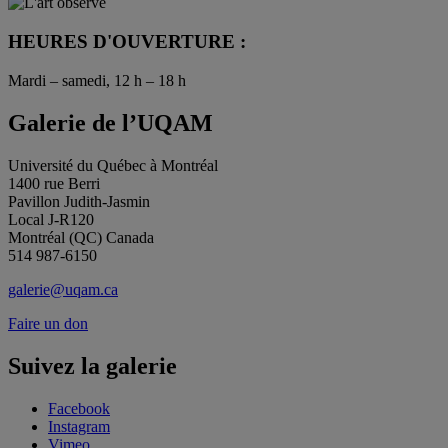
HEURES D'OUVERTURE :
Mardi – samedi, 12 h – 18 h
Galerie de l’UQAM
Université du Québec à Montréal
1400 rue Berri
Pavillon Judith-Jasmin
Local J-R120
Montréal (QC) Canada
514 987-6150
galerie@uqam.ca
Faire un don
Suivez la galerie
Facebook
Instagram
Vimeo