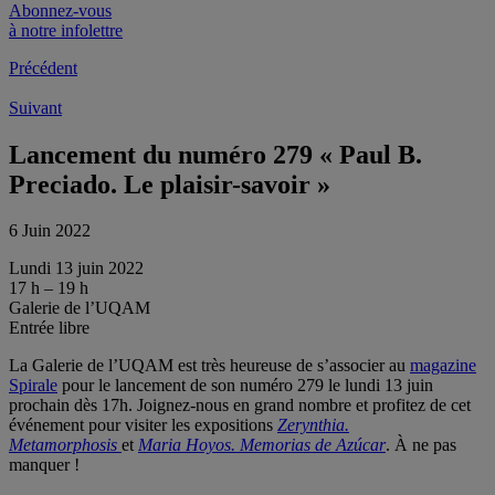
Abonnez-vous
à notre infolettre
Précédent
Suivant
Lancement du numéro 279 « Paul B.
Preciado. Le plaisir-savoir »
6 Juin 2022
Lundi 13 juin 2022
17 h – 19 h
Galerie de l’UQAM
Entrée libre
La Galerie de l’UQAM est très heureuse de s’associer au
magazine
Spirale
pour le lancement de son numéro 279 le lundi 13 juin
prochain dès 17h. Joignez-nous en grand nombre et profitez de cet
événement pour visiter les expositions
Zerynthia.
Metamorphosis
et
Maria Hoyos. Memorias de Azúcar
. À ne pas
manquer !