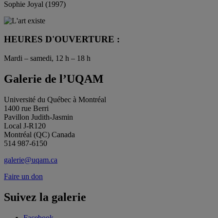
Sophie Joyal (1997)
HEURES D'OUVERTURE :
Mardi – samedi, 12 h – 18 h
Galerie de l’UQAM
Université du Québec à Montréal
1400 rue Berri
Pavillon Judith-Jasmin
Local J-R120
Montréal (QC) Canada
514 987-6150
galerie@uqam.ca
Faire un don
Suivez la galerie
Facebook