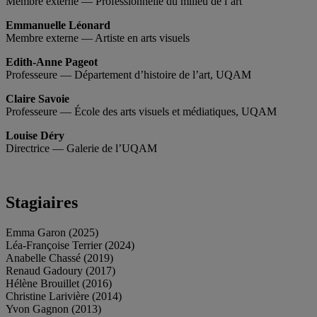
Membre externe — Professionnelle du milieu de l’art
Emmanuelle Léonard
Membre externe — Artiste en arts visuels
Edith-Anne Pageot
Professeure — Département d’histoire de l’art, UQAM
Claire Savoie
Professeure — École des arts visuels et médiatiques, UQAM
Louise Déry
Directrice — Galerie de l’UQAM
Stagiaires
Emma Garon (2025)
Léa-Françoise Terrier (2024)
Anabelle Chassé (2019)
Renaud Gadoury (2017)
Hélène Brouillet (2016)
Christine Larivière (2014)
Yvon Gagnon (2013)