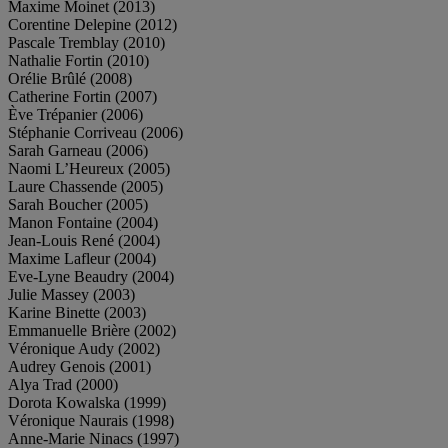
Maxime Moinet (2013)
Corentine Delepine (2012)
Pascale Tremblay (2010)
Nathalie Fortin (2010)
Orélie Brûlé (2008)
Catherine Fortin (2007)
Ève Trépanier (2006)
Stéphanie Corriveau (2006)
Sarah Garneau (2006)
Naomi L’Heureux (2005)
Laure Chassende (2005)
Sarah Boucher (2005)
Manon Fontaine (2004)
Jean-Louis René (2004)
Maxime Lafleur (2004)
Eve-Lyne Beaudry (2004)
Julie Massey (2003)
Karine Binette (2003)
Emmanuelle Brière (2002)
Véronique Audy (2002)
Audrey Genois (2001)
Alya Trad (2000)
Dorota Kowalska (1999)
Véronique Naurais (1998)
Anne-Marie Ninacs (1997)