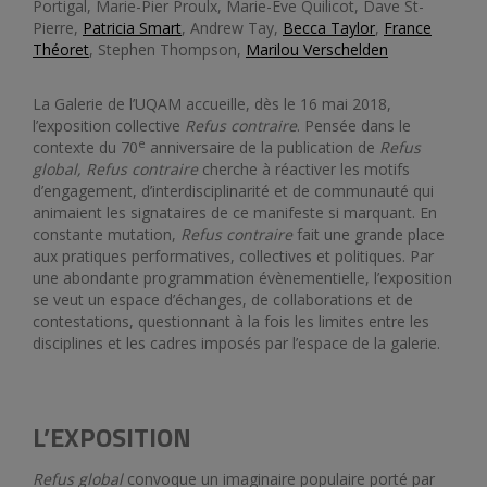
Portigal, Marie-Pier Proulx, Marie-Ève Quilicot, Dave St-
Pierre,
Patricia Smart
, Andrew Tay,
Becca Taylor
,
France
Théoret
, Stephen Thompson,
Marilou Verschelden
La Galerie de l’UQAM accueille, dès le 16 mai 2018,
l’exposition collective
Refus contraire
. Pensée dans le
e
contexte du 70
anniversaire de la publication de
Refus
global, Refus contraire
cherche à réactiver les motifs
d’engagement, d’interdisciplinarité et de communauté qui
animaient les signataires de ce manifeste si marquant. En
constante mutation,
Refus contraire
fait une grande place
aux pratiques performatives, collectives et politiques. Par
une abondante programmation évènementielle, l’exposition
se veut un espace d’échanges, de collaborations et de
contestations, questionnant à la fois les limites entre les
disciplines et les cadres imposés par l’espace de la galerie.
L’EXPOSITION
Refus global
convoque un imaginaire populaire porté par