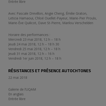
Entrée libre
Avec Pascale Drevillon, Angie Cheng, Émilie Graton,
Leticia Hamaoui, Chloé Ouellet-Payeur, Marie-Pier Proulx,
Marie-Ève Quilicot, Dave St-Pierre, Marilou Verschelden
Horaire des performances :
Mercredi 23 mai 2018, 12 h – 18 h
Jeudi 24 mai 2018, 12 h – 18 h 30
Vendredi 25 mai 2018, 12 h – 18 h
Jeudi 31 mai 2018, 12 h – 16 h
Vendredi 1er juin 2018, 12 h – 18 h
RÉSISTANCES ET PRÉSENCE AUTOCHTONES
22 mai 2018
Galerie de l’UQAM
En anglais
Entrée libre