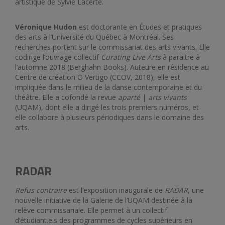
artistique de Sylvie Lacerte.
Véronique Hudon
est doctorante en Études et pratiques
des arts à l’Université du Québec à Montréal. Ses
recherches portent sur le commissariat des arts vivants. Elle
codirige l’ouvrage collectif
Curating Live Arts
à paraitre à
l’automne 2018 (Berghahn Books). Auteure en résidence au
Centre de création O Vertigo (CCOV, 2018), elle est
impliquée dans le milieu de la danse contemporaine et du
théâtre. Elle a cofondé la revue
aparté
|
arts vivants
(UQAM), dont elle a dirigé les trois premiers numéros, et
elle collabore à plusieurs périodiques dans le domaine des
arts.
RADAR
Refus contraire
est l’exposition inaugurale de
RADAR
, une
nouvelle initiative de la Galerie de l’UQAM destinée à la
relève commissariale. Elle permet à un collectif
d’étudiant.e.s des programmes de cycles supérieurs en