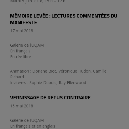
Mardi 5 juin 2018, 15 h – 17 h
MÉMOIRE LEVÉE : LECTURES COMMENTÉES DU
MANIFESTE
17 mai 2018
Galerie de l’UQAM
En français
Entrée libre
Animation : Doriane Biot, Véronique Hudon, Camille
Richard
Invité·e·s : Sophie Dubois, Ray Ellenwood
VERNISSAGE DE REFUS CONTRAIRE
15 mai 2018
Galerie de l’UQAM
En français et en anglais