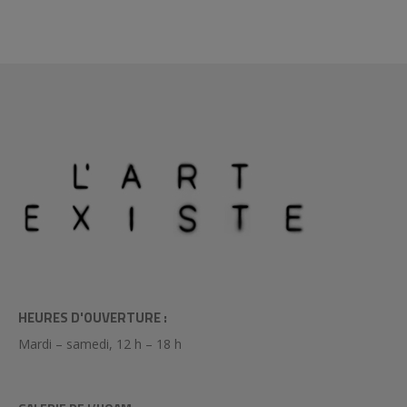
HEURES D'OUVERTURE :
Mardi – samedi, 12 h – 18 h