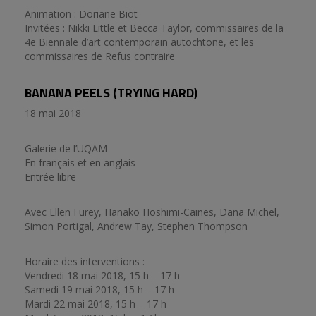
Animation : Doriane Biot
Invitées : Nikki Little et Becca Taylor, commissaires de la
4e Biennale d’art contemporain autochtone, et les
commissaires de Refus contraire
BANANA PEELS (TRYING HARD)
18 mai 2018
Galerie de l’UQAM
En français et en anglais
Entrée libre
Avec Ellen Furey, Hanako Hoshimi-Caines, Dana Michel,
Simon Portigal, Andrew Tay, Stephen Thompson
Horaire des interventions :
Vendredi 18 mai 2018, 15 h – 17 h
Samedi 19 mai 2018, 15 h – 17 h
Mardi 22 mai 2018, 15 h – 17 h