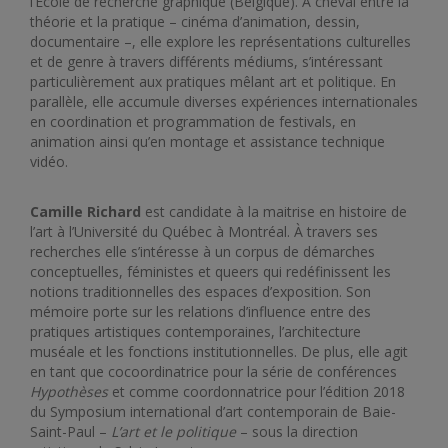
l’École de recherche graphique (Belgique). À cheval entre la
théorie et la pratique – cinéma d’animation, dessin,
documentaire –, elle explore les représentations culturelles
et de genre à travers différents médiums, s’intéressant
particulièrement aux pratiques mêlant art et politique. En
parallèle, elle accumule diverses expériences internationales
en coordination et programmation de festivals, en
animation ainsi qu’en montage et assistance technique
vidéo.
Camille Richard
est candidate à la maitrise en histoire de
l’art à l’Université du Québec à Montréal. À travers ses
recherches elle s’intéresse à un corpus de démarches
conceptuelles, féministes et queers qui redéfinissent les
notions traditionnelles des espaces d’exposition. Son
mémoire porte sur les relations d’influence entre des
pratiques artistiques contemporaines, l’architecture
muséale et les fonctions institutionnelles. De plus, elle agit
en tant que cocoordinatrice pour la série de conférences
Hypothèses
et comme coordonnatrice pour l’édition 2018
du Symposium international d’art contemporain de Baie-
Saint-Paul –
L’art et le politique
– sous la direction