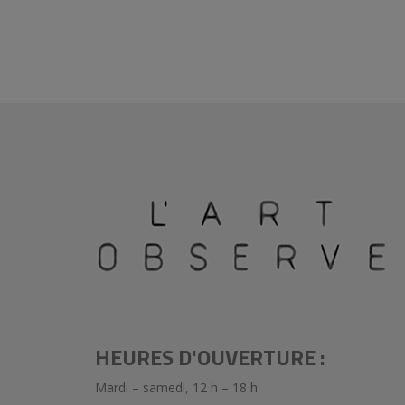
HEURES D'OUVERTURE :
Mardi – samedi, 12 h – 18 h