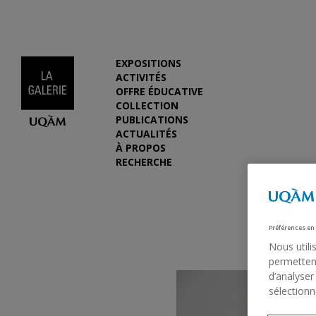
EXPOSITIONS
ACTIVITÉS
OFFRE ÉDUCATIVE
COLLECTION
PUBLICATIONS
ACTUALITÉS
À PROPOS
RECHERCHE
Préférences en
Nous utili
permettent
d’analyser
sélectionn