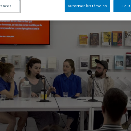
rences
Autoriser les témoins
Tout