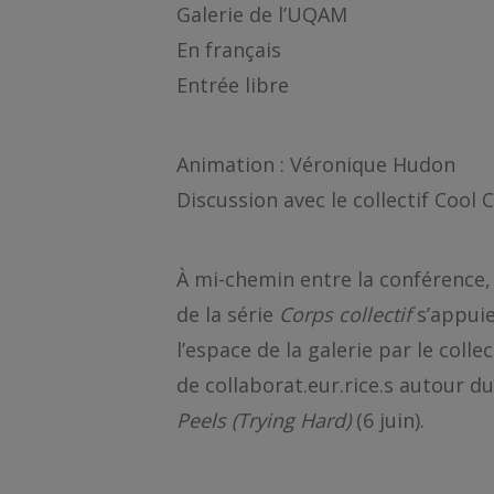
Galerie de l’UQAM
En français
Entrée libre
Animation : Véronique Hudon
Discussion avec le collectif Cool 
À mi-chemin entre la conférence, 
de la série
Corps collectif
s’appuien
l’espace de la galerie par le coll
de collaborat.eur.rice.s autour d
Peels (Trying Hard)
(6 juin).