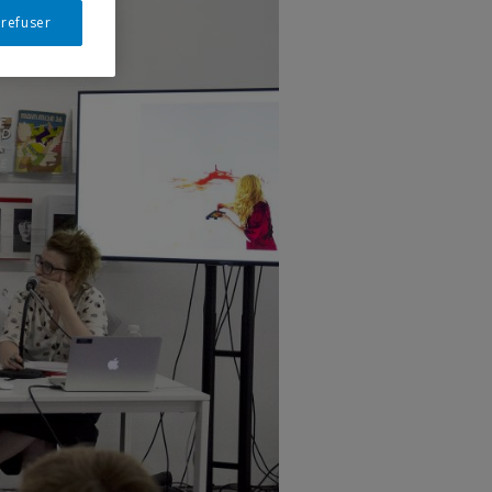
 refuser