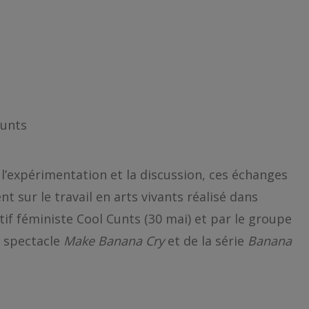
Cunts
l’expérimentation et la discussion, ces échanges
t sur le travail en arts vivants réalisé dans
ectif féministe Cool Cunts (30 mai) et par le groupe
u spectacle
Make Banana Cry
et de la série
Banana