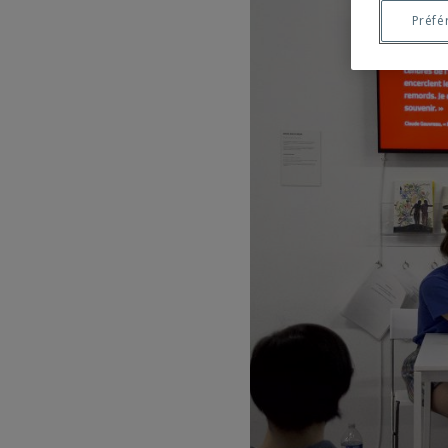
Préfé