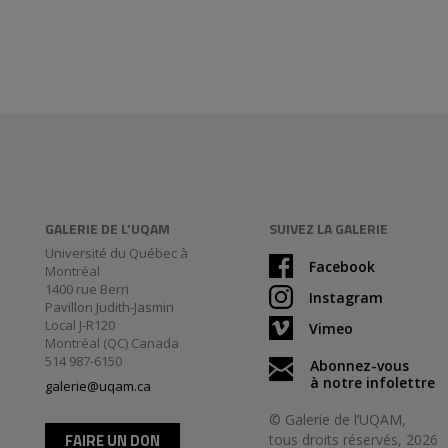
GALERIE DE L’UQAM
SUIVEZ LA GALERIE
Université du Québec à
Facebook
Montréal
1400 rue Berri
Instagram
Pavillon Judith-Jasmin
Local J-R120
Vimeo
Montréal (QC) Canada
514 987-6150
Abonnez-vous
à notre infolettre
galerie@uqam.ca
© Galerie de l’UQAM,
FAIRE UN DON
tous droits réservés, 2026