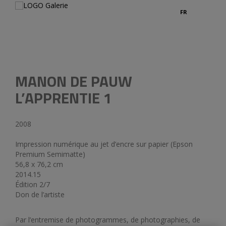
FR
Légend
MANON DE PAUW
L’APPRENTIE 1
2008
Impression numérique au jet d’encre sur papier (Epson
Premium Semimatte)
56,8 x 76,2 cm
2014.15
Édition 2/7
Don de l’artiste
Par l’entremise de photogrammes, de photographies, de