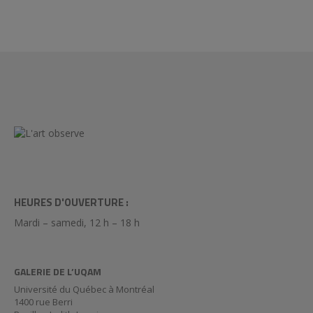
HEURES D'OUVERTURE :
Mardi – samedi, 12 h – 18 h
GALERIE DE L’UQAM
Université du Québec à Montréal
1400 rue Berri