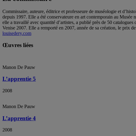
Commissaire, auteure, éditrice et professeure de muséologie et d’histoi
depuis 1997. Elle a été conservateure en art contemporain au Musée n
elle a travaillé avec quantité d’artistes, a publié près de 50 catalogu
Venise 2007. Elle a remporté en 2007, année de sa création, le prix
louisedery.com
Œuvres liées
Manon De Pauw
L’apprentie 5
2008
Manon De Pauw
L’apprentie 4
2008