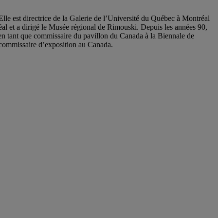
 Elle est directrice de la Galerie de l’Université du Québec à Montréal
al et a dirigé le Musée régional de Rimouski. Depuis les années 90,
d, en tant que commissaire du pavillon du Canada à la Biennale de
 commissaire d’exposition au Canada.