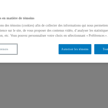
s en matière de témoins
ons des témoins (cookies) afin de collecter des informations qui nous permetten
ience sur le site, de vous proposer des contenus vidéo, d’analyser les statistique
on, etc. Vous pouvez personnaliser votre choix en sélectionnant « Préférences ».
érences
Autoriser les témoins
Tout