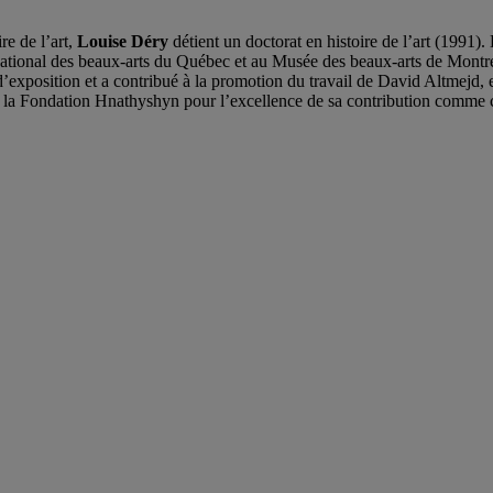
re de l’art,
Louise Déry
détient un doctorat en histoire de l’art (1991).
ational des beaux-arts du Québec et au Musée des beaux-arts de Montré
es d’exposition et a contribué à la promotion du travail de David Altmej
 de la Fondation Hnathyshyn pour l’excellence de sa contribution comme