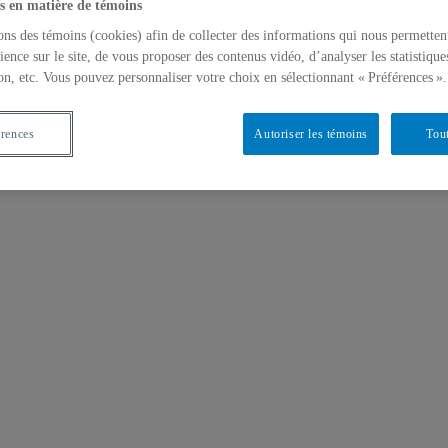
s en matière de témoins
ons des témoins (cookies) afin de collecter des informations qui nous permetten
ience sur le site, de vous proposer des contenus vidéo, d’analyser les statistique
on, etc. Vous pouvez personnaliser votre choix en sélectionnant « Préférences ».
érences
Autoriser les témoins
Tout