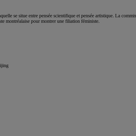
aquelle se situe entre pensée scientifique et pensée artistique. La commi
iste montréalaise pour montrer une filiation féministe.
ijing