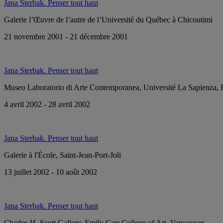
Jana Sterbak. Penser tout haut
Galerie l’Œuvre de l’autre de l’Université du Québec à Chicoutimi
21 novembre 2001 - 21 décembre 2001
Jana Sterbak. Penser tout haut
Museo Laboratorio di Arte Contemporanea, Université La Sapienza,
4 avril 2002 - 28 avril 2002
Jana Sterbak. Penser tout haut
Galerie à l'École, Saint-Jean-Port-Joli
13 juillet 2002 - 10 août 2002
Jana Sterbak. Penser tout haut
Charles H. Scott Gallery, Emily Carr College of Art, Vancouver