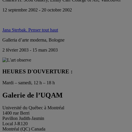
12 septembre 2002 - 20 octobre 2002
Jana Sterbak. Penser tout haut
Galleria d’arte moderna, Bologne
2 février 2003 - 15 mars 2003
HEURES D'OUVERTURE :
Mardi – samedi, 12 h – 18 h
Galerie de l’UQAM
Université du Québec à Montréal
1400 rue Berri
Pavillon Judith-Jasmin
Local J-R120
Montréal (QC) Canada