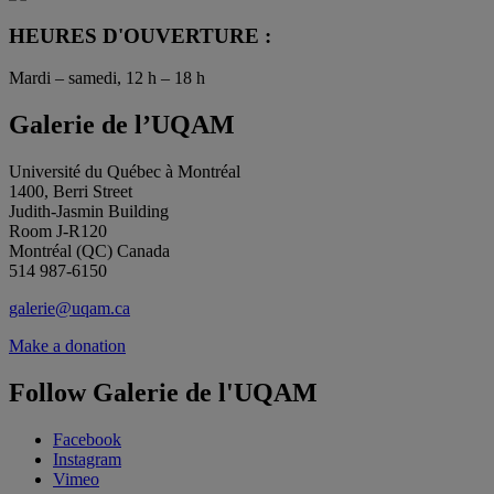
HEURES D'OUVERTURE :
Mardi – samedi, 12 h – 18 h
Galerie de l’UQAM
Université du Québec à Montréal
1400, Berri Street
Judith-Jasmin Building
Room J-R120
Montréal (QC) Canada
514 987-6150
galerie@uqam.ca
Make a donation
Follow Galerie de l'UQAM
Facebook
Instagram
Vimeo