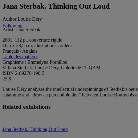
Jana Sterbak. Thinking Out Loud
Author:
Louise Déry
Following
Artist:
Jana Sterbak
2001, 112 p., couverture rigide
16,5 x 23,5 cm, illustrations couleur
Français / Anglais
Table des matières
Graphisme : Emmelyne Pornillos
© Jana Sterbak, Louise Déry, Galerie de l’UQAM
ISBN 2-89276-190-5
25 $
Louise Déry analyzes the intellectual underpinnings of Sterbak’s oeuv
catalogue and “draws a perceptible line” between Louise Bourgeois and
Related exhibitions
Jana Sterbak. Thinking Out Loud