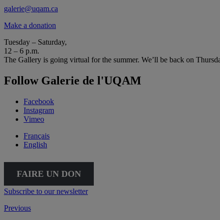
galerie@uqam.ca
Make a donation
Tuesday – Saturday,
12 – 6 p.m.
The Gallery is going virtual for the summer. We’ll be back on Thursd
Follow Galerie de l'UQAM
Facebook
Instagram
Vimeo
Français
English
FAIRE UN DON
Subscribe to our newsletter
Previous