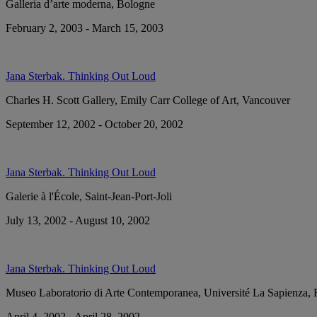
Galleria d’arte moderna, Bologne
February 2, 2003 - March 15, 2003
Jana Sterbak. Thinking Out Loud
Charles H. Scott Gallery, Emily Carr College of Art, Vancouver
September 12, 2002 - October 20, 2002
Jana Sterbak. Thinking Out Loud
Galerie à l'École, Saint-Jean-Port-Joli
July 13, 2002 - August 10, 2002
Jana Sterbak. Thinking Out Loud
Museo Laboratorio di Arte Contemporanea, Université La Sapienza,
April 4, 2002 - April 28, 2002