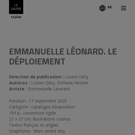
FR
EMMANUELLE LÉONARD. LE
DÉPLOIEMENT
Direction de publication :
Louise Déry
Autrices :
Louise Déry, Stefanie Hessler
Artiste :
Emmanuelle Léonard
Parution : 17 septembre 2020
Catégorie : catalogue d’exposition
184 p., couverture rigide
21 x 27 cm, illustrations couleur
Textes français et anglais
Graphisme : Marc-André Roy