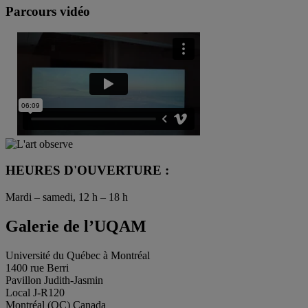
Parcours vidéo
HEURES D'OUVERTURE :
Mardi – samedi, 12 h – 18 h
Galerie de l’UQAM
Université du Québec à Montréal
1400 rue Berri
Pavillon Judith-Jasmin
Local J-R120
Montréal (QC) Canada