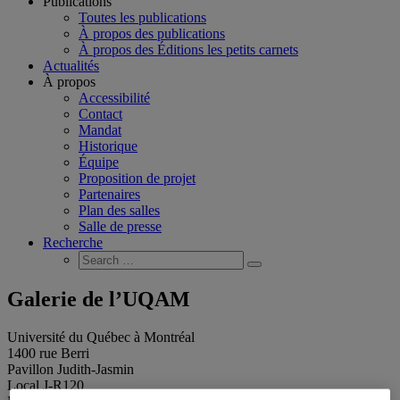
Publications
Toutes les publications
À propos des publications
À propos des Éditions les petits carnets
Actualités
À propos
Accessibilité
Contact
Mandat
Historique
Équipe
Proposition de projet
Partenaires
Plan des salles
Salle de presse
Recherche
Search
Search
for:
Galerie de l’UQAM
Université du Québec à Montréal
1400 rue Berri
Pavillon Judith-Jasmin
Local J-R120