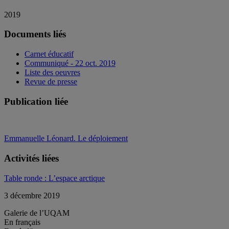
2019
Documents liés
Carnet éducatif
Communiqué - 22 oct. 2019
Liste des oeuvres
Revue de presse
Publication liée
Emmanuelle Léonard. Le déploiement
Activités liées
Table ronde : L’espace arctique
3 décembre 2019
Galerie de l’UQAM
En français