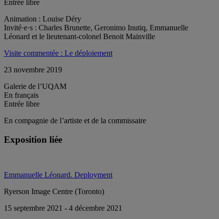
Entrée libre
Animation : Louise Déry
Invité·e·s : Charles Brunette, Geronimo Inutiq, Emmanuelle
Léonard et le lieutenant-colonel Benoit Mainville
Visite commentée : Le déploiement
23 novembre 2019
Galerie de l’UQAM
En français
Entrée libre
En compagnie de l’artiste et de la commissaire
Exposition liée
Emmanuelle Léonard. Deployment
Ryerson Image Centre (Toronto)
15 septembre 2021 - 4 décembre 2021