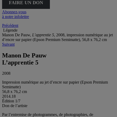
FAIRE UN DON
Abonnez-vous
à notre infolettre
Précédent
Légende
Manon De Pauw,
L’apprentie 5
, 2008, impression numérique au jet
d’encre sur papier (Epson Premium Semimatte), 56,8 x 76,2 cm
Suivant
Manon De Pauw
L’apprentie 5
2008
Impression numérique au jet d’encre sur papier (Epson Premium
Semimatte)
56,8 x 76,2 cm
2014.18
Édition 1/7
Don de l’artiste
Par l’entremise de photogrammes, de photographies, de