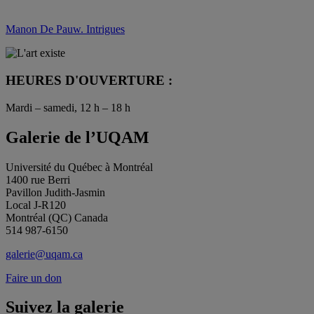
Manon De Pauw. Intrigues
HEURES D'OUVERTURE :
Mardi – samedi, 12 h – 18 h
Galerie de l’UQAM
Université du Québec à Montréal
1400 rue Berri
Pavillon Judith-Jasmin
Local J-R120
Montréal (QC) Canada
514 987-6150
galerie@uqam.ca
Faire un don
Suivez la galerie