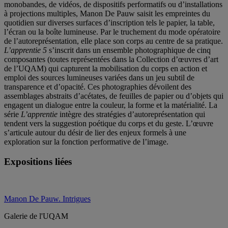
monobandes, de vidéos, de dispositifs performatifs ou d’installations
à projections multiples, Manon De Pauw saisit les empreintes du
quotidien sur diverses surfaces d’inscription tels le papier, la table,
l’écran ou la boîte lumineuse. Par le truchement du mode opératoire
de l’autoreprésentation, elle place son corps au centre de sa pratique.
L’apprentie 5
s’inscrit dans un ensemble photographique de cinq
composantes (toutes représentées dans la Collection d’œuvres d’art
de l’UQAM) qui capturent la mobilisation du corps en action et
emploi des sources lumineuses variées dans un jeu subtil de
transparence et d’opacité. Ces photographies dévoilent des
assemblages abstraits d’acétates, de feuilles de papier ou d’objets qui
engagent un dialogue entre la couleur, la forme et la matérialité. La
série
L’apprentie
intègre des stratégies d’autoreprésentation qui
tendent vers la suggestion poétique du corps et du geste. L’œuvre
s’articule autour du désir de lier des enjeux formels à une
exploration sur la fonction performative de l’image.
Expositions liées
Manon De Pauw. Intrigues
Galerie de l'UQAM