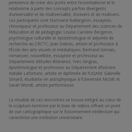
pertinence de créer des ponts entre l’essentialisme et le
relativisme à partir des concepts parfois divergents
d’universalité et de multiversalité, d’univers et de multivers.
Les participants sont Normand Baillargeon, essayiste,
chroniqueur et professeur au Département des sciences de
l’éducation et de pédagogie; Louise Caroline Bergeron,
psychologue culturelle et épistémologue et adjointe de
recherche au CRCTC; Jean Dubois, artiste et professeur à
l’École des arts visuels et médiatiques; Bertrand Gervais,
romancier, nouvelliste, essayiste et professeur au
Département d’études littéraires; Yves Gingras,
épistémologue et professeur au Département d’histoire;
Natalie Lafortune, artiste et diplômée de l’UQAM; Gabrielle
Simard, étudiante en astrophysique à l’Université McGill; et
Sarah Wendt, artiste performeuse.
Le résultat de ces rencontres se trouve intégré au cœur de
la sculpture-territoire par le biais de vidéos offrant un point
de vue cartographique sur le foisonnement intellectuel qui
caractérise une institution universitaire.