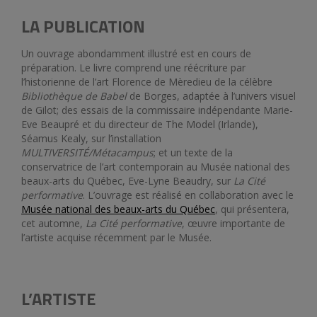
LA PUBLICATION
Un ouvrage abondamment illustré est en cours de
préparation. Le livre comprend une réécriture par
l’historienne de l’art Florence de Mèredieu de la célèbre
Bibliothèque de Babel
de Borges, adaptée à l’univers visuel
de Gilot; des essais de la commissaire indépendante Marie-
Eve Beaupré et du directeur de The Model (Irlande),
Séamus Kealy, sur l’installation
MULTIVERSITÉ/Métacampus
; et un texte de la
conservatrice de l’art contemporain au Musée national des
beaux-arts du Québec, Eve-Lyne Beaudry, sur
La
Cité
performative
. L’ouvrage est réalisé en collaboration avec le
Musée national des beaux-arts du Québec
, qui présentera,
cet automne,
La Cité performative
, œuvre importante de
l’artiste acquise récemment par le Musée.
L
’ARTISTE