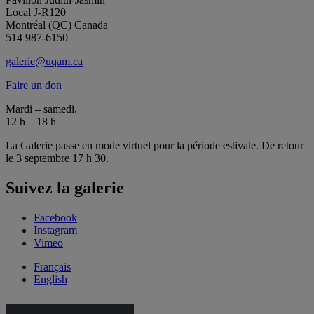
Local J-R120
Montréal (QC) Canada
514 987-6150
galerie@uqam.ca
Faire un don
Mardi – samedi,
12 h – 18 h
La Galerie passe en mode virtuel pour la période estivale. De retour
le 3 septembre 17 h 30.
Suivez la galerie
Facebook
Instagram
Vimeo
Français
English