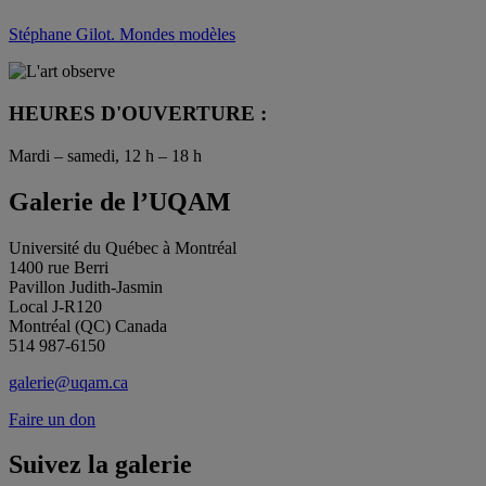
Stéphane Gilot. Mondes modèles
HEURES D'OUVERTURE :
Mardi – samedi, 12 h – 18 h
Galerie de l’UQAM
Université du Québec à Montréal
1400 rue Berri
Pavillon Judith-Jasmin
Local J-R120
Montréal (QC) Canada
514 987-6150
galerie@uqam.ca
Faire un don
Suivez la galerie