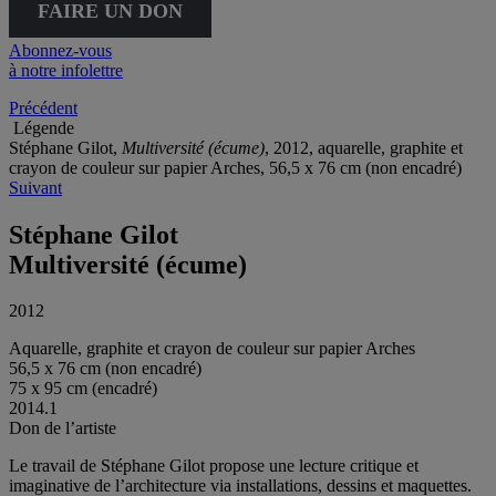
FAIRE UN DON
Abonnez-vous
à notre infolettre
Précédent
Légende
Stéphane Gilot,
Multiversité (écume)
, 2012, aquarelle, graphite et
crayon de couleur sur papier Arches, 56,5 x 76 cm (non encadré)
Suivant
Stéphane Gilot
Multiversité (écume)
2012
Aquarelle, graphite et crayon de couleur sur papier Arches
56,5 x 76 cm (non encadré)
75 x 95 cm (encadré)
2014.1
Don de l’artiste
Le travail de Stéphane Gilot propose une lecture critique et
imaginative de l’architecture via installations, dessins et maquettes.