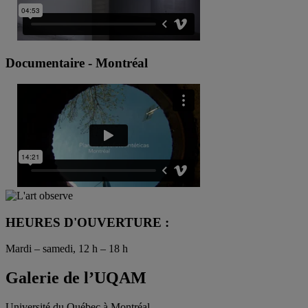
Documentaire - Montréal
HEURES D'OUVERTURE :
Mardi – samedi, 12 h – 18 h
Galerie de l’UQAM
Université du Québec à Montréal