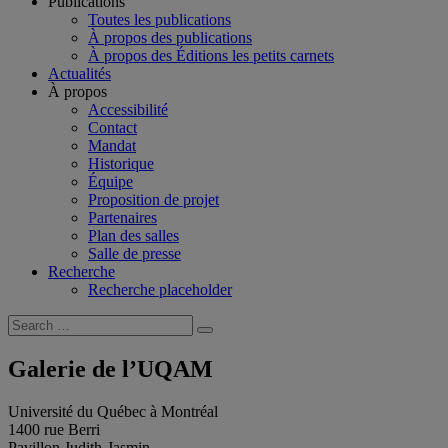
Publications
Toutes les publications
À propos des publications
À propos des Éditions les petits carnets
Actualités
À propos
Accessibilité
Contact
Mandat
Historique
Équipe
Proposition de projet
Partenaires
Plan des salles
Salle de presse
Recherche
Recherche placeholder
Search
Search
for:
Galerie de l’UQAM
Université du Québec à Montréal
1400 rue Berri
Pavillon Judith-Jasmin