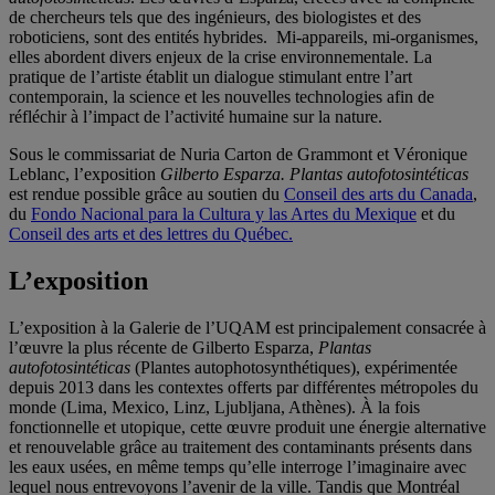
de chercheurs tels que des ingénieurs, des biologistes et des
roboticiens, sont des entités hybrides. Mi-appareils, mi-organismes,
elles abordent divers enjeux de la crise environnementale. La
pratique de l’artiste établit un dialogue stimulant entre l’art
contemporain, la science et les nouvelles technologies afin de
réfléchir à l’impact de l’activité humaine sur la nature.
Sous le commissariat de Nuria Carton de Grammont et Véronique
Leblanc, l’exposition
Gilberto Esparza. Plantas autofotosintéticas
est rendue possible grâce au soutien du
Conseil des arts du Canada
,
du
Fondo Nacional para la Cultura y las Artes du Mexique
et du
Conseil des arts et des lettres du Québec.
L’exposition
L’exposition à la Galerie de l’UQAM est principalement consacrée à
l’œuvre la plus récente de Gilberto Esparza,
Plantas
autofotosintéticas
(Plantes autophotosynthétiques), expérimentée
depuis 2013 dans les contextes offerts par différentes métropoles du
monde (Lima, Mexico, Linz, Ljubljana, Athènes). À la fois
fonctionnelle et utopique, cette œuvre produit une énergie alternative
et renouvelable grâce au traitement des contaminants présents dans
les eaux usées, en même temps qu’elle interroge l’imaginaire avec
lequel nous entrevoyons l’avenir de la ville. Tandis que Montréal