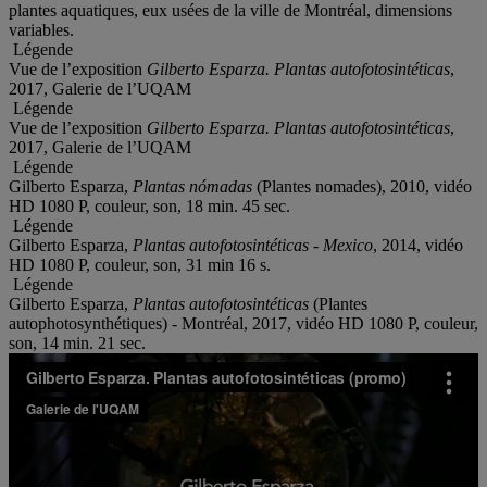
plantes aquatiques, eux usées de la ville de Montréal, dimensions
variables.
Légende
Vue de l’exposition
Gilberto Esparza. Plantas autofotosintéticas
,
2017, Galerie de l’UQAM
Légende
Vue de l’exposition
Gilberto Esparza. Plantas autofotosintéticas
,
2017, Galerie de l’UQAM
Légende
Gilberto Esparza,
Plantas nómadas
(Plantes nomades), 2010, vidéo
HD 1080 P, couleur, son, 18 min. 45 sec.
Légende
Gilberto Esparza,
Plantas autofotosintéticas - Mexico
, 2014, vidéo
HD 1080 P, couleur, son, 31 min 16 s.
Légende
Gilberto Esparza,
Plantas autofotosintéticas
(Plantes
autophotosynthétiques) - Montréal, 2017, vidéo HD 1080 P, couleur,
son, 14 min. 21 sec.