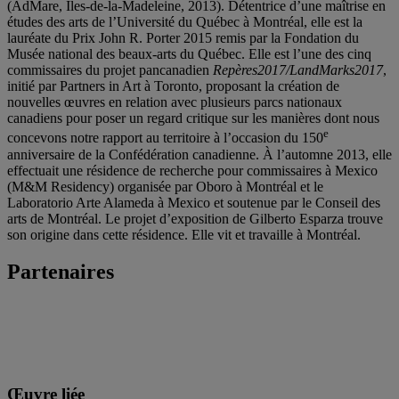
(AdMare, Îles-de-la-Madeleine, 2013). Détentrice d’une maîtrise en
études des arts de l’Université du Québec à Montréal, elle est la
lauréate du Prix John R. Porter 2015 remis par la Fondation du
Musée national des beaux-arts du Québec. Elle est l’une des cinq
commissaires du projet pancanadien
Repères2017/LandMarks2017
,
initié par Partners in Art à Toronto, proposant la création de
nouvelles œuvres en relation avec plusieurs parcs nationaux
canadiens pour poser un regard critique sur les manières dont nous
e
concevons notre rapport au territoire à l’occasion du 150
anniversaire de la Confédération canadienne. À l’automne 2013, elle
effectuait une résidence de recherche pour commissaires à Mexico
(M&M Residency) organisée par Oboro à Montréal et le
Laboratorio Arte Alameda à Mexico et soutenue par le Conseil des
arts de Montréal. Le projet d’exposition de Gilberto Esparza trouve
son origine dans cette résidence. Elle vit et travaille à Montréal.
Partenaires
Œuvre liée