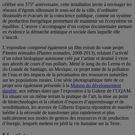
e
célèbre son 375
anniversaire, cette installation invite à envisager les
réseaux d’égouts sillonnant le sous-sol de la ville, d’ordinaire
dissimulés et évacués de la conscience publique, comme un système
de production énergétique permettant de maintenir un écosystème en
équilibre. L’œuvre s’accompagne d’un corpus documentaire mettant
en évidence la démarche artistique et sociale dans laquelle elle
s’inscrit.
L’exposition comprend également un film extrait du vaste projet
Plantas nómadas
(Plantes nomades, 2008-2013), relatant l’activité
d’un robot biologique autonome créé par l’artiste et destiné à vivre
aux abords de cours d’eau pollués. Mené le long du río Lerma et du
río Grande de Santiago, au Mexique, ce projet traite de la pollution
de l’eau et des impacts de la privatisation des ressources naturelles
sur les populations rurales. Une série photographique tirée de ce
projet sera également présentée à la
Maison du développement
durable
, aux mêmes dates que l’exposition à la Galerie de l’UQAM.
En situant sur un même terrain la pratique de l’art, la mise au point
de biotechnologies et la création d’espaces d’apprentissage et de
sensibilisation, les œuvres de Gilberto Esparza répondent de manière
inédite à la nécessité de transformer plus rapidement et plus
radicalement nos modes de gestion des ressources et de production
d’énergie, lesquels mettent en péril la vie humaine sur la Terre.