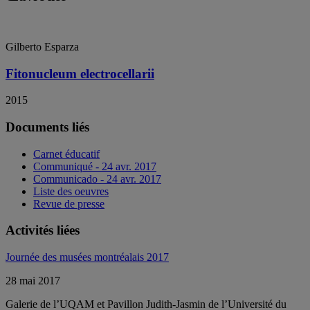
Gilberto Esparza
Fitonucleum electrocellarii
2015
Documents liés
Carnet éducatif
Communiqué - 24 avr. 2017
Communicado - 24 avr. 2017
Liste des oeuvres
Revue de presse
Activités liées
Journée des musées montréalais 2017
28 mai 2017
Galerie de l’UQAM et Pavillon Judith-Jasmin de l’Université du