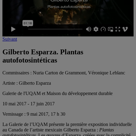
Suivant
Gilberto Esparza. Plantas
autofotosintéticas
Commissaires :
Nuria Carton de Grammont, Véronique Leblanc
Artiste :
Gilberto Esparza
Galerie de l'UQAM et Maison du développement durable
10 mai 2017 - 17 juin 2017
Vernissage :
9 mai 2017, 17 h 30
La Galerie de l’UQAM présente la première exposition individuelle
au Canada de l’artiste mexicain Gilberto Esparza :
Plantas
autofotosintéticas
. Les œuvres d’Esparza, créées avec la complicité