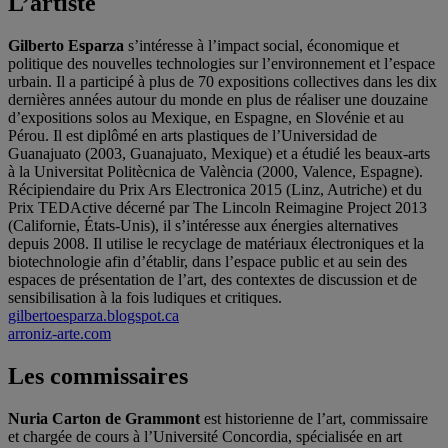
L’artiste
Gilberto Esparza
s’intéresse à l’impact social, économique et
politique des nouvelles technologies sur l’environnement et l’espace
urbain. Il a participé à plus de 70 expositions collectives dans les dix
dernières années autour du monde en plus de réaliser une douzaine
d’expositions solos au Mexique, en Espagne, en Slovénie et au
Pérou. Il est diplômé en arts plastiques de l’Universidad de
Guanajuato (2003, Guanajuato, Mexique) et a étudié les beaux-arts
à la Universitat Politècnica de València (2000, Valence, Espagne).
Récipiendaire du Prix Ars Electronica 2015 (Linz, Autriche) et du
Prix TEDActive décerné par The Lincoln Reimagine Project 2013
(Californie, États-Unis), il s’intéresse aux énergies alternatives
depuis 2008. Il utilise le recyclage de matériaux électroniques et la
biotechnologie afin d’établir, dans l’espace public et au sein des
espaces de présentation de l’art, des contextes de discussion et de
sensibilisation à la fois ludiques et critiques.
gilbertoesparza.blogspot.ca
arroniz-arte.com
Les commissaires
Nuria Carton de Grammont
est historienne de l’art, commissaire
et chargée de cours à l’Université Concordia, spécialisée en art