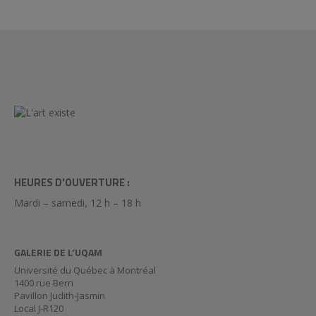
HEURES D'OUVERTURE :
Mardi – samedi, 12 h – 18 h
GALERIE DE L’UQAM
Université du Québec à Montréal
1400 rue Berri
Pavillon Judith-Jasmin
Local J-R120