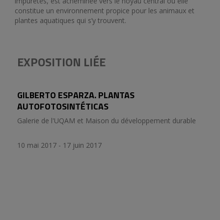
impuretés, est acheminée vers le noyau central où elle
constitue un environnement propice pour les animaux et
plantes aquatiques qui s’y trouvent.
EXPOSITION LIÉE
GILBERTO ESPARZA. PLANTAS
AUTOFOTOSINTÉTICAS
Galerie de l'UQAM et Maison du développement durable
10 mai 2017 - 17 juin 2017