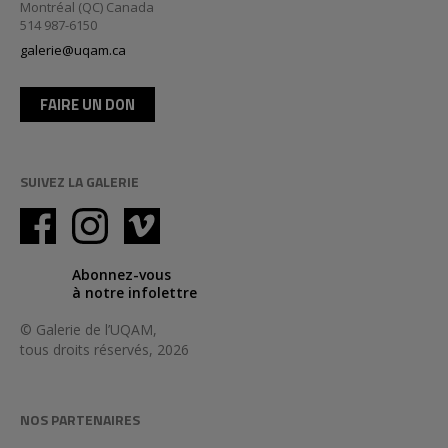
Montréal (QC) Canada
514 987-6150
galerie@uqam.ca
FAIRE UN DON
SUIVEZ LA GALERIE
Abonnez-vous
à notre infolettre
© Galerie de l’UQAM,
tous droits réservés, 2026
NOS PARTENAIRES