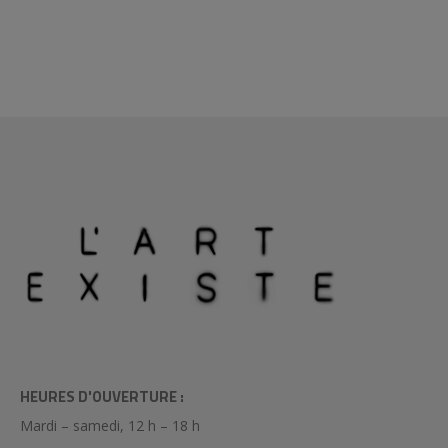
HEURES D'OUVERTURE :
Mardi – samedi, 12 h – 18 h