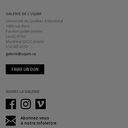
GALERIE DE L’UQAM
Université du Québec à Montréal
1400 rue Berri
Pavillon Judith-Jasmin
Local J-R120
Montréal (QC) Canada
514 987-6150
galerie@uqam.ca
FAIRE UN DON
SUIVEZ LA GALERIE
Abonnez-vous
à notre infolettre