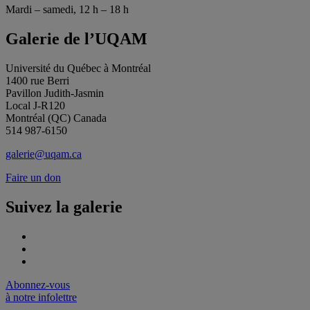
Mardi – samedi, 12 h – 18 h
Galerie de l’UQAM
Université du Québec à Montréal
1400 rue Berri
Pavillon Judith-Jasmin
Local J-R120
Montréal (QC) Canada
514 987-6150
galerie@uqam.ca
Faire un don
Suivez la galerie
Abonnez-vous
à notre infolettre