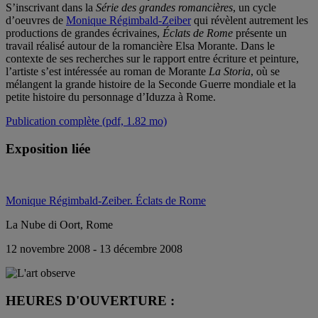
S’inscrivant dans la
Série des grandes romancières
, un cycle
d’oeuvres de
Monique Régimbald-Zeiber
qui révèlent autrement les
productions de grandes écrivaines,
Éclats de Rome
présente un
travail réalisé autour de la romancière Elsa Morante. Dans le
contexte de ses recherches sur le rapport entre écriture et peinture,
l’artiste s’est intéressée au roman de Morante
La Storia
, où se
mélangent la grande histoire de la Seconde Guerre mondiale et la
petite histoire du personnage d’Iduzza à Rome.
Publication complète (pdf, 1.82 mo)
Exposition liée
Monique Régimbald-Zeiber. Éclats de Rome
La Nube di Oort, Rome
12 novembre 2008 - 13 décembre 2008
HEURES D'OUVERTURE :