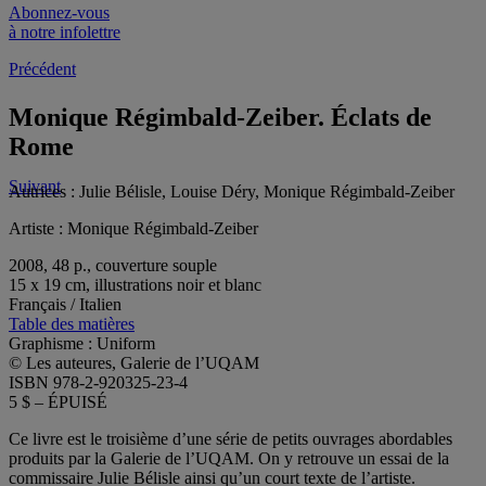
Abonnez-vous
à notre infolettre
Précédent
Monique Régimbald-Zeiber. Éclats de
Rome
Suivant
Autrices :
Julie Bélisle, Louise Déry, Monique Régimbald-Zeiber
Artiste :
Monique Régimbald-Zeiber
2008, 48 p., couverture souple
15 x 19 cm, illustrations noir et blanc
Français / Italien
Table des matières
Graphisme : Uniform
© Les auteures, Galerie de l’UQAM
ISBN 978-2-920325-23-4
5 $ – ÉPUISÉ
Ce livre est le troisième d’une série de petits ouvrages abordables
produits par la Galerie de l’UQAM. On y retrouve un essai de la
commissaire Julie Bélisle ainsi qu’un court texte de l’artiste.