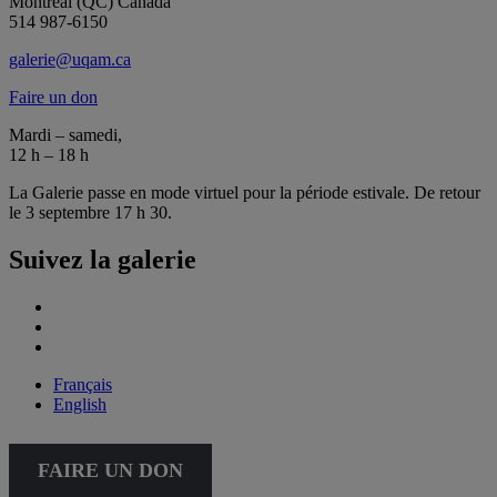
Montréal (QC) Canada
514 987-6150
galerie@uqam.ca
Faire un don
Mardi – samedi,
12 h – 18 h
La Galerie passe en mode virtuel pour la période estivale. De retour
le 3 septembre 17 h 30.
Suivez la galerie
Français
English
FAIRE UN DON