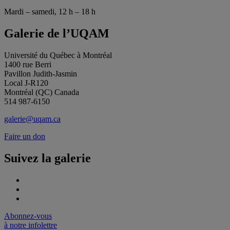
Mardi – samedi, 12 h – 18 h
Galerie de l’UQAM
Université du Québec à Montréal
1400 rue Berri
Pavillon Judith-Jasmin
Local J-R120
Montréal (QC) Canada
514 987-6150
galerie@uqam.ca
Faire un don
Suivez la galerie
Abonnez-vous
à notre infolettre