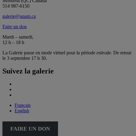
Montréal (QC) Canada
514 987-6150
galerie@uqam.ca
Faire un don
Mardi – samedi,
12 h – 18 h
La Galerie passe en mode virtuel pour la période estivale. De retour
le 3 septembre 17 h 30.
Suivez la galerie
Français
English
FAIRE UN DON