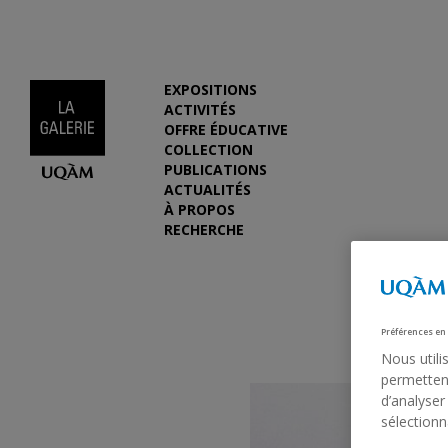
EXPOSITIONS
ACTIVITÉS
OFFRE ÉDUCATIVE
COLLECTION
PUBLICATIONS
ACTUALITÉS
À PROPOS
RECHERCHE
Préférences en
Nous utili
permettent
d’analyser
sélectionn