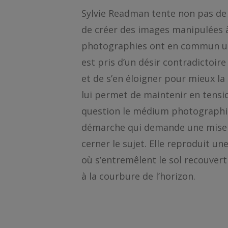
Sylvie Readman tente non pas de
de créer des images manipulées à 
photographies ont en commun une 
est pris d’un désir contradictoire
et de s’en éloigner pour mieux la 
lui permet de maintenir en tensi
question le médium photographi
démarche qui demande une mise à
cerner le sujet. Elle reproduit un
où s’entremêlent le sol recouvert
à la courbure de l’horizon.