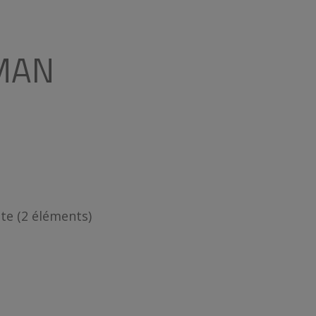
MAN
te (2 éléments)