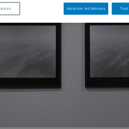
rences
Autoriser les témoins
Tout