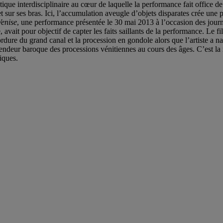
que interdisciplinaire au cœur de laquelle la performance fait office de
 sur ses bras. Ici, l’accumulation aveugle d’objets disparates crée une p
Venise
, une performance présentée le 30 mai 2013 à l’occasion des journ
avait pour objectif de capter les faits saillants de la performance. Le 
rdure du grand canal et la procession en gondole alors que l’artiste a n
splendeur baroque des processions vénitiennes au cours des âges. C’est la
iques.