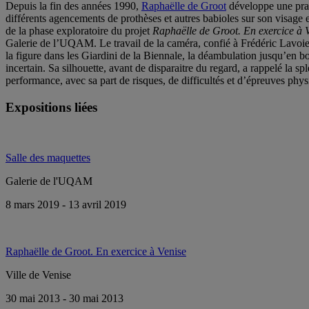
Depuis la fin des années 1990,
Raphaëlle de Groot
développe une prati
différents agencements de prothèses et autres babioles sur son visage et
de la phase exploratoire du projet
Raphaëlle de Groot. En exercice à 
Galerie de l’UQAM. Le travail de la caméra, confié à Frédéric Lavoie, 
la figure dans les Giardini de la Biennale, la déambulation jusqu’en bo
incertain. Sa silhouette, avant de disparaitre du regard, a rappelé la 
performance, avec sa part de risques, de difficultés et d’épreuves phys
Expositions liées
Salle des maquettes
Galerie de l'UQAM
8 mars 2019 - 13 avril 2019
Raphaëlle de Groot. En exercice à Venise
Ville de Venise
30 mai 2013 - 30 mai 2013