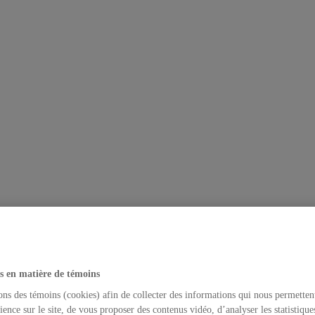
s en matière de témoins
ons des témoins (cookies) afin de collecter des informations qui nous permetten
ience sur le site, de vous proposer des contenus vidéo, d’analyser les statistique