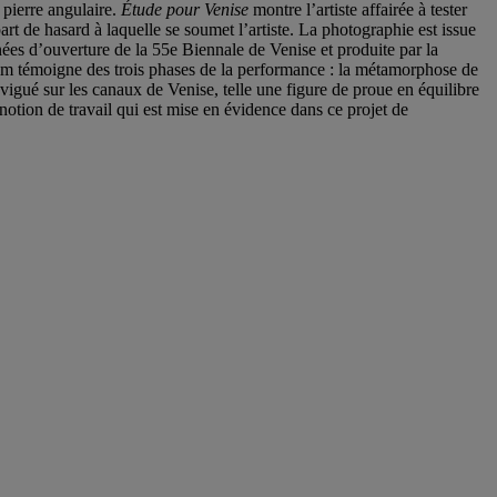
 pierre angulaire.
Étude pour Venise
montre l’artiste affairée à tester
art de hasard à laquelle se soumet l’artiste. La photographie est issue
ées d’ouverture de la 55e Biennale de Venise et produite par la
film témoigne des trois phases de la performance : la métamorphose de
avigué sur les canaux de Venise, telle une figure de proue en équilibre
 notion de travail qui est mise en évidence dans ce projet de