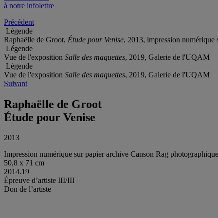
à notre infolettre
Précédent
Légende
Raphaëlle de Groot,
Étude pour Venise
, 2013, impression numérique 
Légende
Vue de l'exposition
Salle des maquettes
, 2019, Galerie de l'UQAM
Légende
Vue de l'exposition
Salle des maquettes
, 2019, Galerie de l'UQAM
Suivant
Raphaëlle de Groot
Étude pour Venise
2013
Impression numérique sur papier archive Canson Rag photographiqu
50,8 x 71 cm
2014.19
Épreuve d’artiste III/III
Don de l’artiste