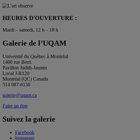
HEURES D'OUVERTURE :
Mardi – samedi, 12 h – 18 h
Galerie de l’UQAM
Université du Québec à Montréal
1400 rue Berri
Pavillon Judith-Jasmin
Local J-R120
Montréal (QC) Canada
514 987-6150
galerie@uqam.ca
Faire un don
Suivez la galerie
Facebook
Instagram