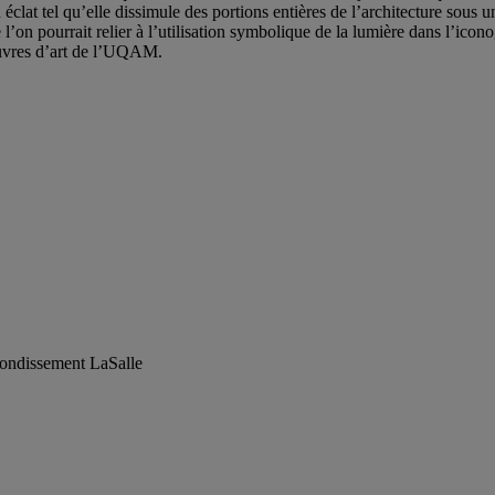
un éclat tel qu’elle dissimule des portions entières de l’architecture sou
l’on pourrait relier à l’utilisation symbolique de la lumière dans l’icono
’œuvres d’art de l’UQAM.
rondissement LaSalle