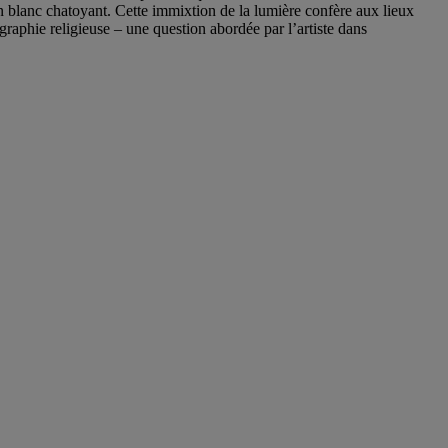
s un blanc chatoyant. Cette immixtion de la lumière confère aux lieux
graphie religieuse – une question abordée par l’artiste dans