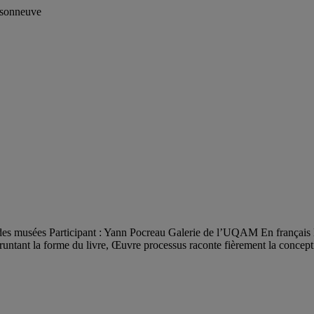
isonneuve
ale des musées Participant : Yann Pocreau Galerie de l’UQAM En françai
runtant la forme du livre, Œuvre processus raconte fièrement la concep