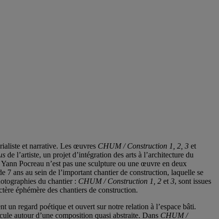
rialiste et narrative. Les œuvres
CHUM / Construction 1, 2, 3
et
us
de l’artiste, un projet d’intégration des arts à l’architecture du
 Yann Pocreau n’est pas une sculpture ou une œuvre en deux
de 7 ans au sein de l’important chantier de construction, laquelle se
photographies du chantier :
CHUM / Construction 1, 2
et
3
, sont issues
actère éphémère des chantiers de construction.
nt un regard poétique et ouvert sur notre relation à l’espace bâti.
ticule autour d’une composition quasi abstraite. Dans
CHUM /