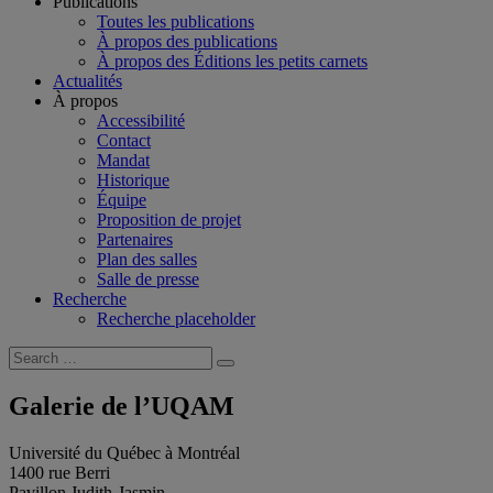
Publications
Toutes les publications
À propos des publications
À propos des Éditions les petits carnets
Actualités
À propos
Accessibilité
Contact
Mandat
Historique
Équipe
Proposition de projet
Partenaires
Plan des salles
Salle de presse
Recherche
Recherche placeholder
Search
Search
for:
Galerie de l’UQAM
Université du Québec à Montréal
1400 rue Berri
Pavillon Judith-Jasmin