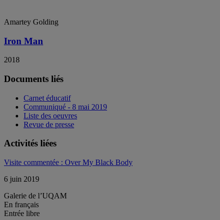
Amartey Golding
Iron Man
2018
Documents liés
Carnet éducatif
Communiqué - 8 mai 2019
Liste des oeuvres
Revue de presse
Activités liées
Visite commentée : Over My Black Body
6 juin 2019
Galerie de l’UQAM
En français
Entrée libre