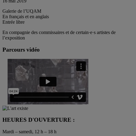
16 mai 2019
Galerie de l’UQAM
En français et en anglais
Entrée libre
En compagnie des commissaires et de certain·e·s artistes de
l’exposition
Parcours vidéo
HEURES D'OUVERTURE :
Mardi – samedi, 12 h – 18 h