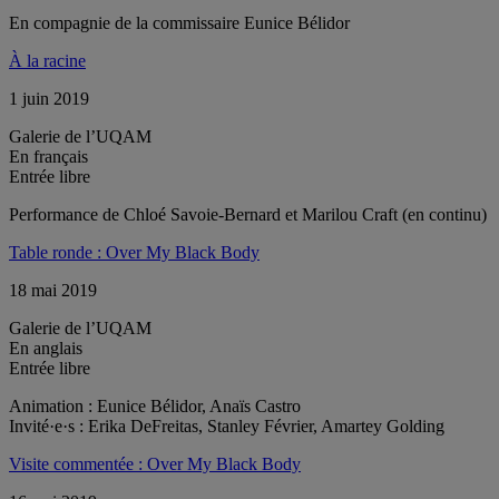
En compagnie de la commissaire Eunice Bélidor
À la racine
1 juin 2019
Galerie de l’UQAM
En français
Entrée libre
Performance de Chloé Savoie-Bernard et Marilou Craft (en continu)
Table ronde : Over My Black Body
18 mai 2019
Galerie de l’UQAM
En anglais
Entrée libre
Animation : Eunice Bélidor, Anaïs Castro
Invité·e·s : Erika DeFreitas, Stanley Février, Amartey Golding
Visite commentée : Over My Black Body