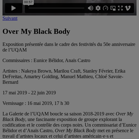
Suivant
Over My Black Body
Exposition présentée dans le cadre des festivités du 50e anniversaire
de l’UQAM
Commissaires :
Eunice Bélidor, Anaïs Castro
Artistes :
Nakeya Brown, Marilou Craft, Stanley Février, Erika
DeFreitas, Amartey Golding, Manuel Mathieu, Chloé Savoie-
Bernard
17 mai 2019 - 22 juin 2019
Vernissage :
16 mai 2019, 17 h 30
La Galerie de l’UQAM boucle sa saison 2018-2019 avec
Over My
Black Body
, une fascinante exposition de groupe explorant la
codification et le contrôle des corps noirs. Un commissariat d’Eunice
Bélidor et d’Anaïs Castro,
Over My Black Body
met en présence le
travail d’artistes locaux et celui d’artistes américain·e·s et