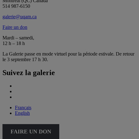
Montréal (QC) Canada
514 987-6150
galerie@uqam.ca
Faire un don
Mardi – samedi,
12 h – 18 h
La Galerie passe en mode virtuel pour la période estivale. De retour
le 3 septembre 17 h 30.
Suivez la galerie
Français
English
FAIRE UN DON