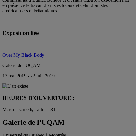
en présence le travail d’artistes locaux et celui d’artistes
américain·e·s et britanniques.
Exposition liée
Over My Black Body
Galerie de l'UQAM
17 mai 2019 - 22 juin 2019
HEURES D'OUVERTURE :
Mardi – samedi, 12 h – 18 h
Galerie de l’UQAM
Université du Québec à Montréal