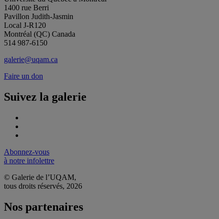
1400 rue Berri
Pavillon Judith-Jasmin
Local J-R120
Montréal (QC) Canada
514 987-6150
galerie@uqam.ca
Faire un don
Suivez la galerie
Abonnez-vous
à notre infolettre
© Galerie de l’UQAM,
tous droits réservés, 2026
Nos partenaires