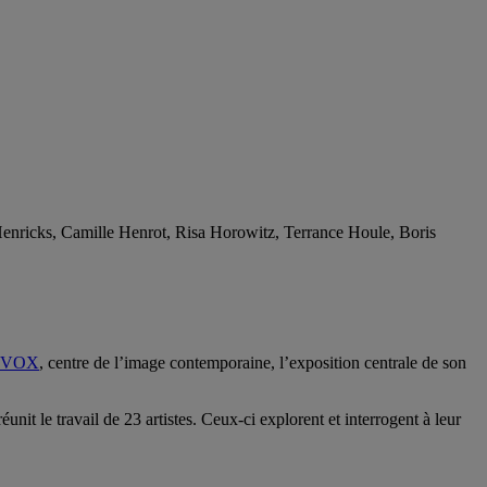
nricks, Camille Henrot, Risa Horowitz, Terrance Houle, Boris
VOX
, centre de l’image contemporaine, l’exposition centrale de son
nit le travail de 23 artistes. Ceux-ci explorent et interrogent à leur