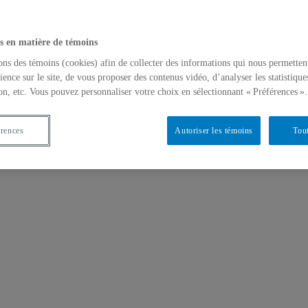
s en matière de témoins
ons des témoins (cookies) afin de collecter des informations qui nous permetten
ience sur le site, de vous proposer des contenus vidéo, d’analyser les statistique
on, etc. Vous pouvez personnaliser votre choix en sélectionnant « Préférences ».
érences
Autoriser les témoins
Tout