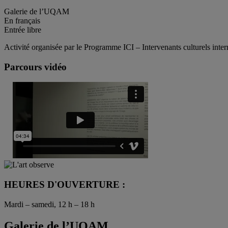
Galerie de l’UQAM
En français
Entrée libre
Activité organisée par le Programme ICI – Intervenants culturels i
Parcours vidéo
HEURES D'OUVERTURE :
Mardi – samedi, 12 h – 18 h
Galerie de l’UQAM