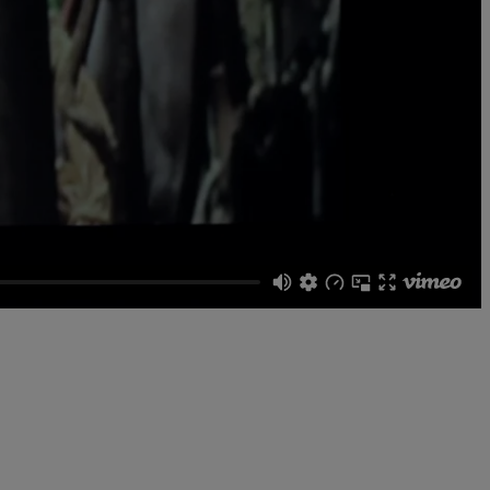
famille ou en groupe. Vous trouverez ci-dessous les activités