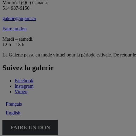
Montréal (QC) Canada
514 987-6150
galerie@uqam.ca
Faire un don
Mardi – samedi,
12 h – 18 h
La Galerie passe en mode virtuel pour la période estivale. De retour l
Suivez la galerie
Facebook
Instagram
Vimeo
Français
English
FAIRE UN DON