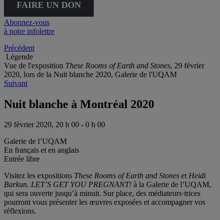
FAIRE UN DON
Abonnez-vous
à notre infolettre
Précédent
Légende
Vue de l'exposition
These Rooms of Earth and Stones
, 29 février
2020, lors de la Nuit blanche 2020, Galerie de l'UQAM
Suivant
Nuit blanche à Montréal 2020
29 février 2020, 20 h 00 - 0 h 00
Galerie de l’UQAM
En français et en anglais
Entrée libre
Visitez les expositions
These Rooms of Earth and Stones
et
Heidi
Barkun.
LET’S GET YOU PREGNANT!
à la Galerie de l’UQAM,
qui sera ouverte jusqu’à minuit. Sur place, des médiateurs·trices
pourront vous présenter les œuvres exposées et accompagner vos
réflexions.