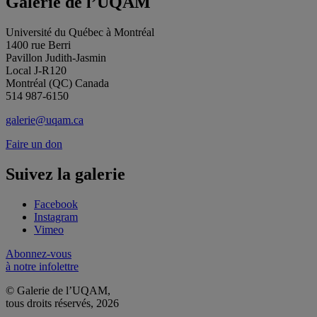
Galerie de l’UQAM
Université du Québec à Montréal
1400 rue Berri
Pavillon Judith-Jasmin
Local J-R120
Montréal (QC) Canada
514 987-6150
galerie@uqam.ca
Faire un don
Suivez la galerie
Facebook
Instagram
Vimeo
Abonnez-vous
à notre infolettre
© Galerie de l’UQAM,
tous droits réservés, 2026