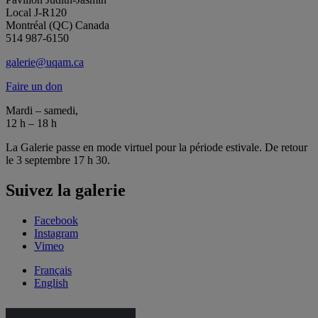
Local J-R120
Montréal (QC) Canada
514 987-6150
galerie@uqam.ca
Faire un don
Mardi – samedi,
12 h – 18 h
La Galerie passe en mode virtuel pour la période estivale. De retour
le 3 septembre 17 h 30.
Suivez la galerie
Facebook
Instagram
Vimeo
Français
English