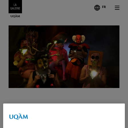
FR
Légend
FÊTE DE LA RENTRÉE À LA
GALERIE DE L’UQAM