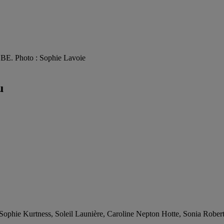
LOBE. Photo : Sophie Lavoie
u
Sophie Kurtness, Soleil Launière, Caroline Nepton Hotte, Sonia Rober