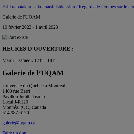
Eshi uapatakau ishkueuatsh tshitassinu / Regards de femmes sur le terr
Galerie de l'UQAM
10 février 2023 - 1 avril 2023
HEURES D'OUVERTURE :
Mardi – samedi, 12 h – 18 h
Galerie de l’UQAM
Université du Québec à Montréal
1400 rue Berri
Pavillon Judith-Jasmin
Local J-R120
Montréal (QC) Canada
514 987-6150
galerie@uqam.ca
Faire un don