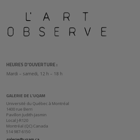
HEURES D'OUVERTURE :
Mardi – samedi, 12 h – 18 h
GALERIE DE L’UQAM
Université du Québec à Montréal
1400 rue Berri
Pavillon Judith-Jasmin
Local J-R120
Montréal (QC) Canada
514 987-6150
galerie@uqam.ca