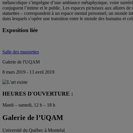
mélancolique s’imprègne d’une ambiance métaphysique, voire surréelle
conjuguent l’intime et le public. Les espaces picturaux aux allures de 
statuettes – correspondent à un espace mental personnel, un monde int
dans lesquels s’opère une transition entre le monde des humains et celu
Exposition liée
Salle des maquettes
Galerie de l'UQAM
8 mars 2019 - 13 avril 2019
HEURES D'OUVERTURE :
Mardi – samedi, 12 h – 18 h
Galerie de l’UQAM
Université du Québec à Montréal