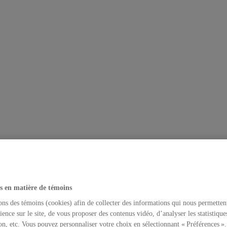
s en matière de témoins
ons des témoins (cookies) afin de collecter des informations qui nous permetten
ience sur le site, de vous proposer des contenus vidéo, d’analyser les statistique
on, etc. Vous pouvez personnaliser votre choix en sélectionnant « Préférences ».