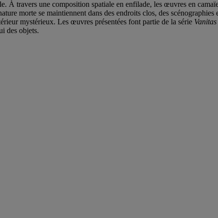
. À travers une composition spatiale en enfilade, les œuvres en camaï
nature morte se maintiennent dans des endroits clos, des scénographies e
érieur mystérieux. Les œuvres présentées font partie de la série
Vanitas
i des objets.