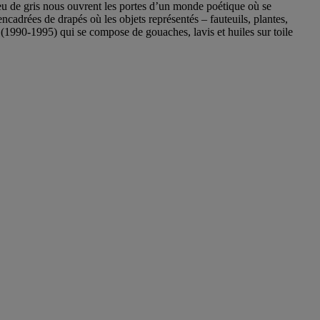
eu de gris nous ouvrent les portes d’un monde poétique où se
ncadrées de drapés où les objets représentés – fauteuils, plantes,
(1990-1995) qui se compose de gouaches, lavis et huiles sur toile