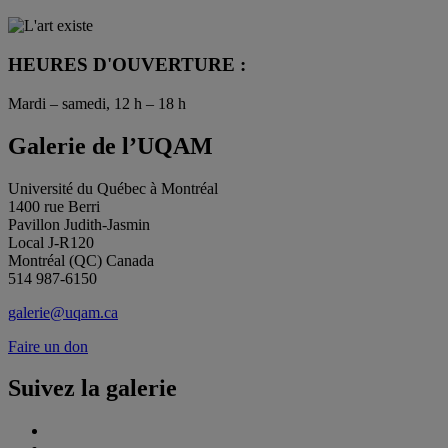
HEURES D'OUVERTURE :
Mardi – samedi, 12 h – 18 h
Galerie de l’UQAM
Université du Québec à Montréal
1400 rue Berri
Pavillon Judith-Jasmin
Local J-R120
Montréal (QC) Canada
514 987-6150
galerie@uqam.ca
Faire un don
Suivez la galerie