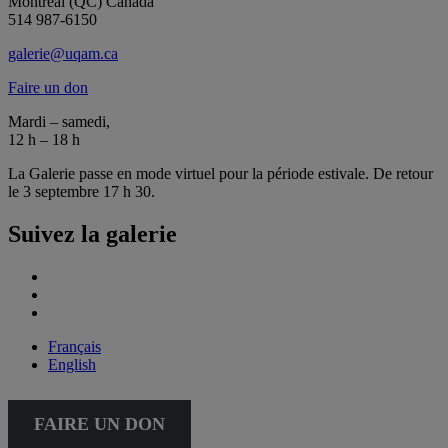
Montréal (QC) Canada
514 987-6150
galerie@uqam.ca
Faire un don
Mardi – samedi,
12 h – 18 h
La Galerie passe en mode virtuel pour la période estivale. De retour
le 3 septembre 17 h 30.
Suivez la galerie
Français
English
FAIRE UN DON