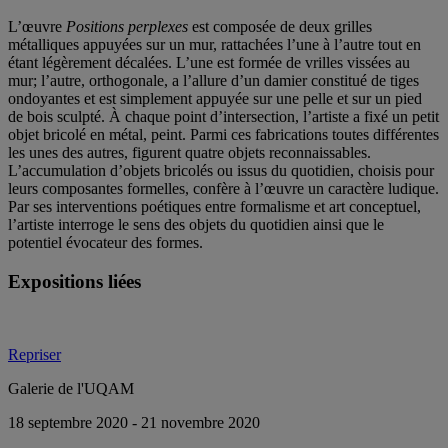
L’œuvre
Positions perplexes
est composée de deux grilles
métalliques appuyées sur un mur, rattachées l’une à l’autre tout en
étant légèrement décalées. L’une est formée de vrilles vissées au
mur; l’autre, orthogonale, a l’allure d’un damier constitué de tiges
ondoyantes et est simplement appuyée sur une pelle et sur un pied
de bois sculpté. À chaque point d’intersection, l’artiste a fixé un petit
objet bricolé en métal, peint. Parmi ces fabrications toutes différentes
les unes des autres, figurent quatre objets reconnaissables.
L’accumulation d’objets bricolés ou issus du quotidien, choisis pour
leurs composantes formelles, confère à l’œuvre un caractère ludique.
Par ses interventions poétiques entre formalisme et art conceptuel,
l’artiste interroge le sens des objets du quotidien ainsi que le
potentiel évocateur des formes.
Expositions liées
Repriser
Galerie de l'UQAM
18 septembre 2020 - 21 novembre 2020