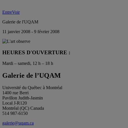
EntreVoir
Galerie de l'UQAM
11 janvier 2008 - 9 février 2008
HEURES D'OUVERTURE :
Mardi – samedi, 12 h – 18 h
Galerie de l’UQAM
Université du Québec à Montréal
1400 rue Berri
Pavillon Judith-Jasmin
Local J-R120
Montréal (QC) Canada
514 987-6150
galerie@uqam.ca