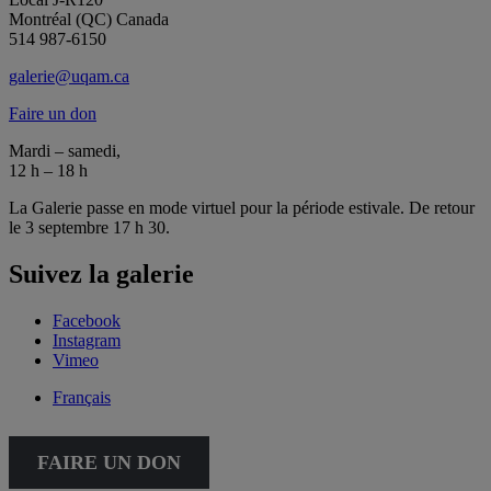
Montréal (QC) Canada
514 987-6150
galerie@uqam.ca
Faire un don
Mardi – samedi,
12 h – 18 h
La Galerie passe en mode virtuel pour la période estivale. De retour
le 3 septembre 17 h 30.
Suivez la galerie
Facebook
Instagram
Vimeo
Français
FAIRE UN DON