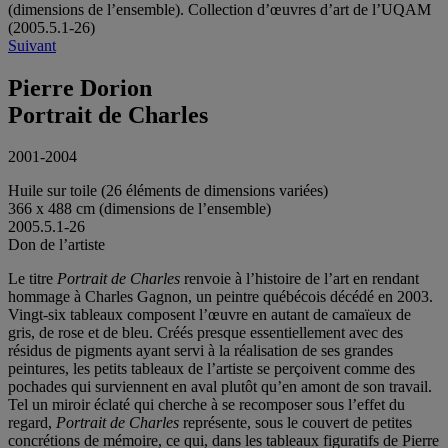
(dimensions de l’ensemble). Collection d’œuvres d’art de l’UQAM
(2005.5.1-26)
Suivant
Pierre Dorion
Portrait de Charles
2001-2004
Huile sur toile (26 éléments de dimensions variées)
366 x 488 cm (dimensions de l’ensemble)
2005.5.1-26
Don de l’artiste
Le titre
Portrait de Charles
renvoie à l’histoire de l’art en rendant
hommage à Charles Gagnon, un peintre québécois décédé en 2003.
Vingt-six tableaux composent l’œuvre en autant de camaïeux de
gris, de rose et de bleu. Créés presque essentiellement avec des
résidus de pigments ayant servi à la réalisation de ses grandes
peintures, les petits tableaux de l’artiste se perçoivent comme des
pochades qui surviennent en aval plutôt qu’en amont de son travail.
Tel un miroir éclaté qui cherche à se recomposer sous l’effet du
regard,
Portrait de Charles
représente, sous le couvert de petites
concrétions de mémoire, ce qui, dans les tableaux figuratifs de Pierre