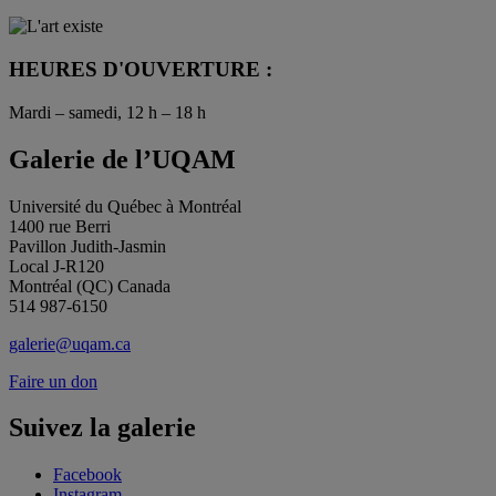
HEURES D'OUVERTURE :
Mardi – samedi, 12 h – 18 h
Galerie de l’UQAM
Université du Québec à Montréal
1400 rue Berri
Pavillon Judith-Jasmin
Local J-R120
Montréal (QC) Canada
514 987-6150
galerie@uqam.ca
Faire un don
Suivez la galerie
Facebook
Instagram