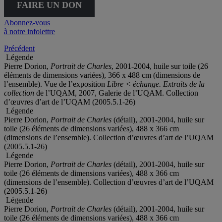
FAIRE UN DON
Abonnez-vous
à notre infolettre
Précédent
Légende
Pierre Dorion,
Portrait de Charles
, 2001-2004, huile sur toile (26
éléments de dimensions variées), 366 x 488 cm (dimensions de
l’ensemble). Vue de l’exposition
Libre < échange. Extraits de la
collection
de l’UQAM, 2007, Galerie de l’UQAM. Collection
d’œuvres d’art de l’UQAM (2005.5.1-26)
Légende
Pierre Dorion,
Portrait de Charles
(détail), 2001-2004, huile sur
toile (26 éléments de dimensions variées), 488 x 366 cm
(dimensions de l’ensemble). Collection d’œuvres d’art de l’UQAM
(2005.5.1-26)
Légende
Pierre Dorion,
Portrait de Charles
(détail), 2001-2004, huile sur
toile (26 éléments de dimensions variées), 488 x 366 cm
(dimensions de l’ensemble). Collection d’œuvres d’art de l’UQAM
(2005.5.1-26)
Légende
Pierre Dorion,
Portrait de Charles
(détail), 2001-2004, huile sur
toile (26 éléments de dimensions variées), 488 x 366 cm