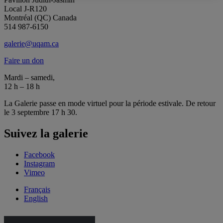
Local J-R120
Montréal (QC) Canada
514 987-6150
galerie@uqam.ca
Faire un don
Mardi – samedi,
12 h – 18 h
La Galerie passe en mode virtuel pour la période estivale. De retour
le 3 septembre 17 h 30.
Suivez la galerie
Facebook
Instagram
Vimeo
Français
English