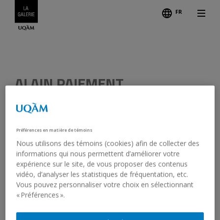
FR
Légend
ALAIN PAIEMENT
NON TITRÉ
1982
Préférences en matière de témoins
Nous utilisons des témoins (cookies) afin de collecter des
Acrylique sur masonite, papier
informations qui nous permettent d’améliorer votre
1984.3.1-3
expérience sur le site, de vous proposer des contenus
vidéo, d’analyser les statistiques de fréquentation, etc.
Vous pouvez personnaliser votre choix en sélectionnant
« Préférences ».