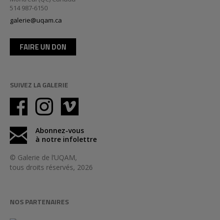
514 987-6150
galerie@uqam.ca
FAIRE UN DON
SUIVEZ LA GALERIE
Abonnez-vous
à notre infolettre
© Galerie de l’UQAM,
tous droits réservés, 2026
NOS PARTENAIRES