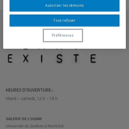
Autoriser les témoins
Tout refuser
Préférences
HEURES D'OUVERTURE :
Mardi – samedi, 12 h – 18 h
GALERIE DE L’UQAM
Université du Québec à Montréal