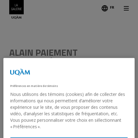
FR
Credits
ALAIN PAIEMENT
NON TITRÉ
1982
Préférences en matière de témoins
Acrylic on masonite, paper
Nous utilisons des témoins (cookies) afin de collecter des
1984.3.1-3
informations qui nous permettent d’améliorer votre
expérience sur le site, de vous proposer des contenus
vidéo, d’analyser les statistiques de fréquentation, etc.
Vous pouvez personnaliser votre choix en sélectionnant
« Préférences ».