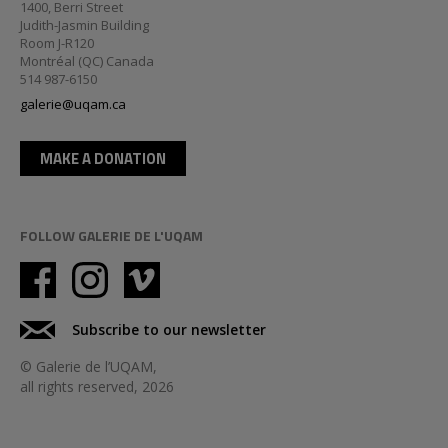
1400, Berri Street
Judith-Jasmin Building
Room J-R120
Montréal (QC) Canada
514 987-6150
galerie@uqam.ca
MAKE A DONATION
FOLLOW GALERIE DE L'UQAM
Subscribe to our newsletter
© Galerie de l’UQAM,
all rights reserved, 2026