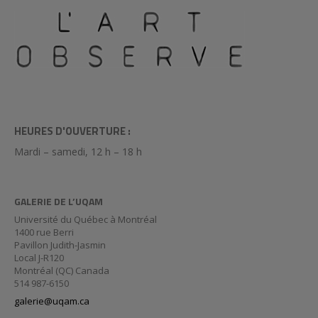
HEURES D'OUVERTURE :
Mardi – samedi, 12 h – 18 h
GALERIE DE L’UQAM
Université du Québec à Montréal
1400 rue Berri
Pavillon Judith-Jasmin
Local J-R120
Montréal (QC) Canada
514 987-6150
galerie@uqam.ca