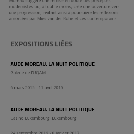
Moreau suggère une remise en doute des préceptes
modernistes ou, à tout le moins, crée une ouverture vers
une progression, invitant ainsi à poursuivre les réflexions
amorcées par Mies van der Rohe et ces contemporains.
EXPOSITIONS LIÉES
AUDE MOREAU. LA NUIT POLITIQUE
Galerie de l'UQAM
6 mars 2015 - 11 avril 2015
AUDE MOREAU. LA NUIT POLITIQUE
Casino Luxembourg, Luxembourg
24 septembre 2016 - 8 janvier 2017