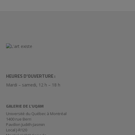
HEURES D'OUVERTURE :
Mardi – samedi, 12 h – 18 h
GALERIE DE L’UQAM
Université du Québec à Montréal
1400 rue Berri
Pavillon Judith-Jasmin
Local J-R120