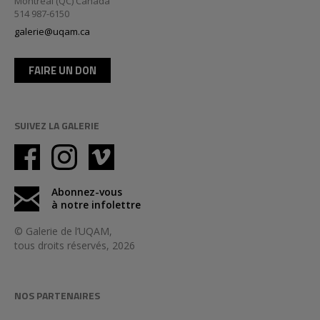
Montréal (QC) Canada
514 987-6150
galerie@uqam.ca
FAIRE UN DON
SUIVEZ LA GALERIE
Abonnez-vous
à notre infolettre
© Galerie de l’UQAM,
tous droits réservés, 2026
NOS PARTENAIRES