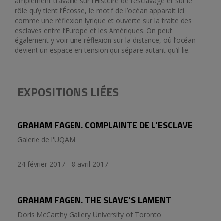
amplement travaillé sur l’Histoire de l’esclavage et sur le
rôle qu’y tient l’Écosse, le motif de l’océan apparait ici
comme une réflexion lyrique et ouverte sur la traite des
esclaves entre l’Europe et les Amériques. On peut
également y voir une réflexion sur la distance, où l’océan
devient un espace en tension qui sépare autant qu’il lie.
EXPOSITIONS LIÉES
GRAHAM FAGEN. COMPLAINTE DE L’ESCLAVE
Galerie de l'UQAM
24 février 2017 - 8 avril 2017
GRAHAM FAGEN. THE SLAVE’S LAMENT
Doris McCarthy Gallery University of Toronto