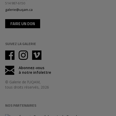
514 987-6150
galerie@uqam.ca
FAIRE UN DON
SUIVEZ LA GALERIE
Abonnez-vous
à notre infolettre
© Galerie de l’UQAM,
tous droits réservés, 2026
NOS PARTENAIRES