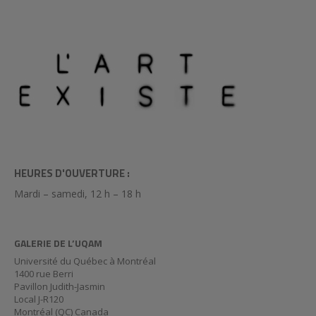
HEURES D'OUVERTURE :
Mardi – samedi, 12 h – 18 h
GALERIE DE L’UQAM
Université du Québec à Montréal
1400 rue Berri
Pavillon Judith-Jasmin
Local J-R120
Montréal (QC) Canada